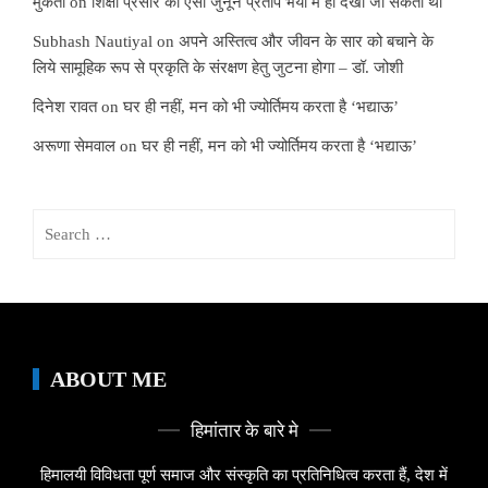
मुकता
on
शिक्षा प्रसार का ऐसा जुनून प्रताप भैया में ही देखा जा सकता था
Subhash Nautiyal
on
अपने अस्तित्व और जीवन के सार को बचाने के
लिये सामूहिक रूप से प्रकृति के संरक्षण हेतु जुटना होगा – डॉ. जोशी
दिनेश रावत
on
घर ही नहीं, मन को भी ज्योर्तिमय करता है ‘भद्याऊ’
अरूणा सेमवाल
on
घर ही नहीं, मन को भी ज्योर्तिमय करता है ‘भद्याऊ’
Search
for:
ABOUT ME
हिमांतार के बारे मे
हिमालयी विविधता पूर्ण समाज और संस्कृति का प्रतिनिधित्व करता हैं, देश में