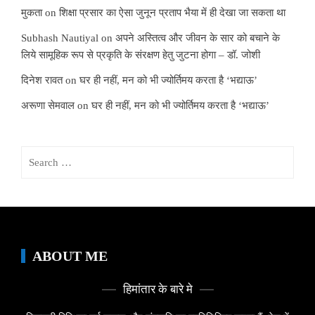
मुकता
on
शिक्षा प्रसार का ऐसा जुनून प्रताप भैया में ही देखा जा सकता था
Subhash Nautiyal
on
अपने अस्तित्व और जीवन के सार को बचाने के
लिये सामूहिक रूप से प्रकृति के संरक्षण हेतु जुटना होगा – डॉ. जोशी
दिनेश रावत
on
घर ही नहीं, मन को भी ज्योर्तिमय करता है ‘भद्याऊ’
अरूणा सेमवाल
on
घर ही नहीं, मन को भी ज्योर्तिमय करता है ‘भद्याऊ’
Search
for:
ABOUT ME
हिमांतार के बारे मे