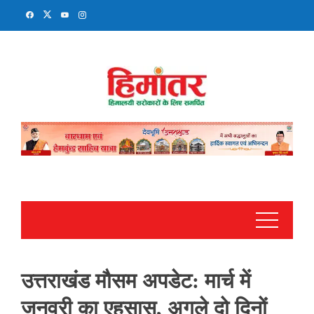
Skip
to
content
उत्तराखंड मौसम अपडेट: मार्च में
जनवरी का एहसास, अगले दो दिनों