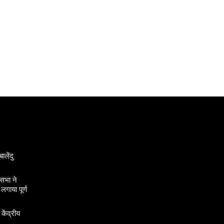
ालेंदु
सभा ने
गाया पूर्ण
 केंद्रीय