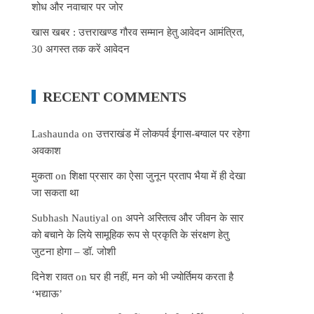
शोध और नवाचार पर जोर
खास खबर : उत्तराखण्ड गौरव सम्मान हेतु आवेदन आमंत्रित,
30 अगस्त तक करें आवेदन
RECENT COMMENTS
Lashaunda
on
उत्तराखंड में लोकपर्व ईगास-बग्वाल पर रहेगा
अवकाश
मुकता
on
शिक्षा प्रसार का ऐसा जुनून प्रताप भैया में ही देखा
जा सकता था
Subhash Nautiyal
on
अपने अस्तित्व और जीवन के सार
को बचाने के लिये सामूहिक रूप से प्रकृति के संरक्षण हेतु
जुटना होगा – डॉ. जोशी
दिनेश रावत
on
घर ही नहीं, मन को भी ज्योर्तिमय करता है
‘भद्याऊ’