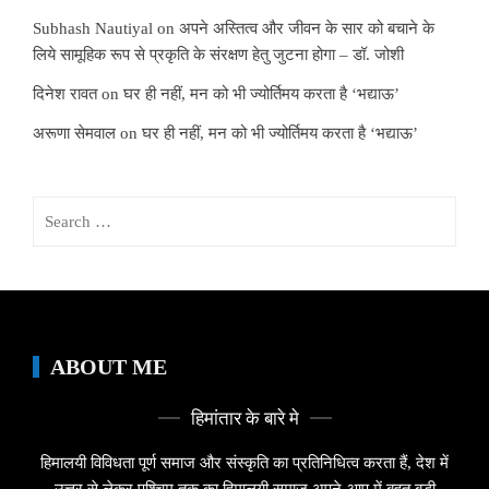
Subhash Nautiyal
on
अपने अस्तित्व और जीवन के सार को बचाने के
लिये सामूहिक रूप से प्रकृति के संरक्षण हेतु जुटना होगा – डॉ. जोशी
दिनेश रावत
on
घर ही नहीं, मन को भी ज्योर्तिमय करता है ‘भद्याऊ’
अरूणा सेमवाल
on
घर ही नहीं, मन को भी ज्योर्तिमय करता है ‘भद्याऊ’
Search
for:
ABOUT ME
हिमांतार के बारे मे
हिमालयी विविधता पूर्ण समाज और संस्कृति का प्रतिनिधित्व करता हैं, देश में
उत्तर से लेकर पश्चिम तक का हिमालयी समाज अपने-आप में बहुत बड़ी