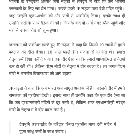
भाजपा के राष्ट्रीय अध्यक्ष जेपी नड्डा ने हरिद्वार में रोड शो कर भाजपा
प्रत्याशी के लिए समर्थन मांगा। सबसे पहले JP नड्डा माया देवी मंदिर पहुंचे।
जहां उन्होंने पूजा-अर्चना की और संतों से आशीर्वाद लिया। इसके साथ ही
उन्होंने संतों के साथ बैठक भी की। जिसके बाद वो आर्य नगर चौक पहुंचें और
यहां से उनका रोड शो शुरू हुआ।
जनसभा को संबोधित करते हुए JP नड्डा ने कहा कि पिछले 10 सालों में हमने
बदलाव का दौरा देखा। 10 साल पहले हीन भावना से ग्रसित थे। हमारा
नेतृत्व हमें दिशा नहीं दे पाया। एक दौर ऐसा था कि हमारी आध्यात्मित शक्तियां
कम हो रही थी। लेकिन पीएम मोदी के नेतृत्व में दौर बदला है। हर जगह पीएम
मोदी ने भारतीय विचारधारा को आगे बढ़ाया।
JP नड्डा ने कहा कि अब भारत अब जागृत अवस्था में है। बदलते दौर में हमने
रामलला की प्रतिष्ठा देखी। इसके साथ ही उन्होंने कहा कि एक दौर ऐसा था
कि जब प्रधानमंत्री मंदिरों से दूर रहते थे, लेकिन आज प्रधानमंत्री नरेंद्र
मोदी के नेतृत्व में ये दौर बदल गया है।
देवभूमि उत्तराखंड के हरिद्वार स्थित प्राचीन माया देवी मंदिर में
पूज्य साधु-संतों के साथ संवाद।