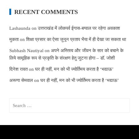
RECENT COMMENTS
Lashaunda
on
उत्तराखंड में लोकपर्व ईगास-बग्वाल पर रहेगा अवकाश
मुकता
on
शिक्षा प्रसार का ऐसा जुनून प्रताप भैया में ही देखा जा सकता था
Subhash Nautiyal
on
अपने अस्तित्व और जीवन के सार को बचाने के
लिये सामूहिक रूप से प्रकृति के संरक्षण हेतु जुटना होगा – डॉ. जोशी
दिनेश रावत
on
घर ही नहीं, मन को भी ज्योर्तिमय करता है ‘भद्याऊ’
अरूणा सेमवाल
on
घर ही नहीं, मन को भी ज्योर्तिमय करता है ‘भद्याऊ’
Search
for: