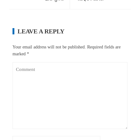
LEAVE A REPLY
Your email address will not be published.
Required fields are
marked
*