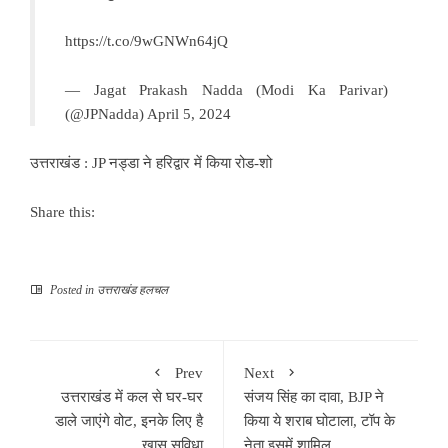
https://t.co/9wGNWn64jQ
— Jagat Prakash Nadda (Modi Ka Parivar)
(@JPNadda)
April 5, 2024
उत्तराखंड : JP नड्डा ने हरिद्वार में किया रोड-शो
Share this:
Posted in
उत्तराखंड हलचल
Prev
Next
उत्तराखंड में कल से घर-घर
संजय सिंह का दावा, BJP ने
डाले जाएंगे वोट, इनके लिए है
किया ये शराब घोटाला, टॉप के
खास सुविधा
नेता इसमें शामिल