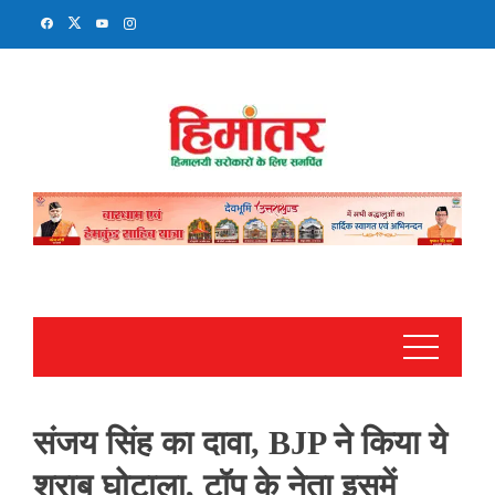
Skip
to
content
संजय सिंह का दावा, BJP ने किया ये
शराब घोटाला, टॉप के नेता इसमें