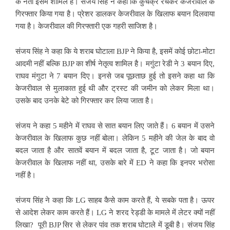
के नेता इसमें शामिल है। संजय सिंह ने कहा कि कुचक्र रचकर केजरीवाल क
गिरफ्तार किया गया है। प्रेशर डालकर केजरीवाल के खिलाफ बयान दिलवाया
गया है। केजरीवाल की गिरफ्तारी एक गहरी साजिश है।
संजय सिंह ने कहा कि ये शराब घोटाला BJP ने किया है, इसमें कोई छोटा-मोटा
आदमी नहीं बल्कि BJP का शीर्ष नेतृत्व शामिल है। मगुंटा रेडी ने 3 बयान दिए,
राघव मंगुटा ने 7 बयान दिए। इनसे जब पूछताछ हुई तो इसने कहा था कि
केजरीवाल से मुलाकात हुई थी और ट्रस्ट की जमीन को लेकर मिला था।
उसके बाद उनके बेटे को गिरफ्तार कर लिया जाता है।
संजय ने कहा 5 महीने में राघव से सात बयान लिए जाते हैं। 6 बयान में उसने
केजरीवाल के खिलाफ कुछ नहीं बोला। लेकिन 5 महीने की जेल के बाद वो
बदल जाता है और सातवें बयान में बदल जाता है, टूट जाता है। जो बयान
केजरीवाल के खिलाफ नहीं था, उसके बारे में ED ने कहा कि इनपर भरोसा
नहीं है।
संजय सिंह ने कहा कि LG साहब कैसे काम करते हैं, ये सबके पता है। ऊपर
से आदेश लेकर काम करते हैं। LG ने शरद रेड्डी के मामले में लेटर क्यों नहीं
लिखा? पूरी BJP सिर से लेकर पांव तक शराब घोटाले में डूबी है। संजय सिंह