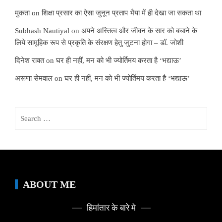
मुकता
on
शिक्षा प्रसार का ऐसा जुनून प्रताप भैया में ही देखा जा सकता था
Subhash Nautiyal
on
अपने अस्तित्व और जीवन के सार को बचाने के
लिये सामूहिक रूप से प्रकृति के संरक्षण हेतु जुटना होगा – डॉ. जोशी
दिनेश रावत
on
घर ही नहीं, मन को भी ज्योर्तिमय करता है ‘भद्याऊ’
अरूणा सेमवाल
on
घर ही नहीं, मन को भी ज्योर्तिमय करता है ‘भद्याऊ’
Search
for:
ABOUT ME
हिमांतार के बारे मे