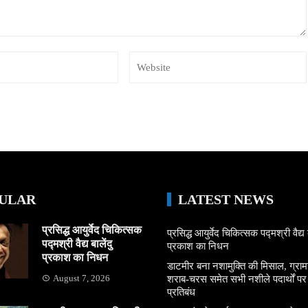
ULAR
LATEST NEWS
प्रसिद्ध आयुर्वेद चिकित्सक
प्रसिद्ध आयुर्वेद चिकित्सक पद्मश्री वैद्य ब
पद्मश्री वैद्य बालेंदु
प्रकाश का निधन
प्रकाश का निधन
डाटमीर बना नशामुक्ति की मिसाल, ग्राम
August 7, 2026
शराब-चरस समेत सभी नशीले पदार्थों पर ल
प्रतिबंध