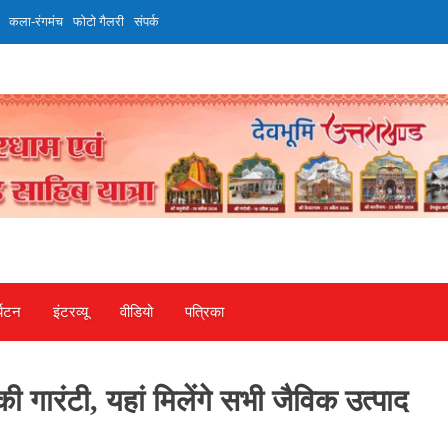
कला-रंगमंच
फोटो गैलरी
संपर्क
्यटन
इंटरव्‍यू
वीडियो
पत्रिका
ी गारंटी, यहां मिलेंगे सभी जैविक उत्पाद