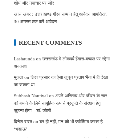
शोध और नवाचार पर जोर
खास खबर : उत्तराखण्ड गौरव सम्मान हेतु आवेदन आमंत्रित,
30 अगस्त तक करें आवेदन
RECENT COMMENTS
Lashaunda
on
उत्तराखंड में लोकपर्व ईगास-बग्वाल पर रहेगा
अवकाश
मुकता
on
शिक्षा प्रसार का ऐसा जुनून प्रताप भैया में ही देखा
जा सकता था
Subhash Nautiyal
on
अपने अस्तित्व और जीवन के सार
को बचाने के लिये सामूहिक रूप से प्रकृति के संरक्षण हेतु
जुटना होगा – डॉ. जोशी
दिनेश रावत
on
घर ही नहीं, मन को भी ज्योर्तिमय करता है
‘भद्याऊ’