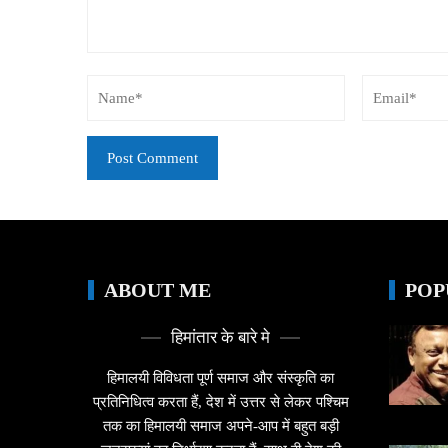
ABOUT ME
POP
हिमांतार के बारे मे
हिमालयी विविधता पूर्ण समाज और संस्कृति का
प्रतिनिधित्व करता हैं, देश में उत्तर से लेकर पश्चिम
तक का हिमालयी समाज अपने-आप में बहुत बड़ी