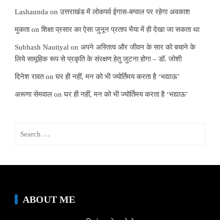
Lashaunda
on
उत्तराखंड में लोकपर्व ईगास-बग्वाल पर रहेगा अवकाश
मुकता
on
शिक्षा प्रसार का ऐसा जुनून प्रताप भैया में ही देखा जा सकता था
Subhash Nautiyal
on
अपने अस्तित्व और जीवन के सार को बचाने के
लिये सामूहिक रूप से प्रकृति के संरक्षण हेतु जुटना होगा – डॉ. जोशी
दिनेश रावत
on
घर ही नहीं, मन को भी ज्योर्तिमय करता है ‘भद्याऊ’
अरूणा सेमवाल
on
घर ही नहीं, मन को भी ज्योर्तिमय करता है ‘भद्याऊ’
Search
for:
ABOUT ME