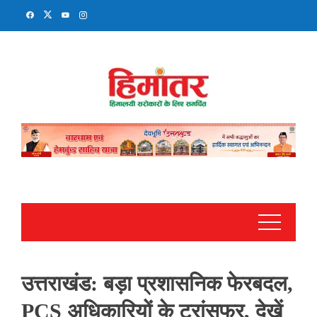
Skip
to
content
उत्तराखंड: बड़ा प्रशासनिक फेरबदल,
PCS अधिकारियों के ट्रांसफर, देखें