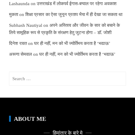
Lashaunda
on
उत्तराखंड में लोकपर्व ईगास-बग्वाल पर रहेगा अवकाश
मुकता
on
शिक्षा प्रसार का ऐसा जुनून प्रताप भैया में ही देखा जा सकता था
Subhash Nautiyal
on
अपने अस्तित्व और जीवन के सार को बचाने के
लिये सामूहिक रूप से प्रकृति के संरक्षण हेतु जुटना होगा – डॉ. जोशी
दिनेश रावत
on
घर ही नहीं, मन को भी ज्योर्तिमय करता है ‘भद्याऊ’
अरूणा सेमवाल
on
घर ही नहीं, मन को भी ज्योर्तिमय करता है ‘भद्याऊ’
Search
for:
ABOUT ME
हिमांतार के बारे मे