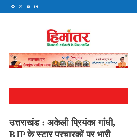
Skip
to
content
उत्तराखंड : अकेली प्रियंका गांधी,
BJP के स्टार प्रचारकों पर भारी