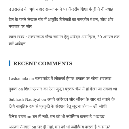
उत्तराखंड के ‘पूर्ण साक्षर राज्य’ बनने पर केंद्रीय शिक्षा मंत्री ने दी बधाई
देश के पहले लेखक गांव में आयुर्वेद विशेषज्ञों का राष्ट्रीय मंथन, शोध और
नवाचार पर जोर
खास खबर : उत्तराखण्ड गौरव सम्मान हेतु आवेदन आमंत्रित, 30 अगस्त तक
करें आवेदन
RECENT COMMENTS
Lashaunda
on
उत्तराखंड में लोकपर्व ईगास-बग्वाल पर रहेगा अवकाश
मुकता
on
शिक्षा प्रसार का ऐसा जुनून प्रताप भैया में ही देखा जा सकता था
Subhash Nautiyal
on
अपने अस्तित्व और जीवन के सार को बचाने के
लिये सामूहिक रूप से प्रकृति के संरक्षण हेतु जुटना होगा – डॉ. जोशी
दिनेश रावत
on
घर ही नहीं, मन को भी ज्योर्तिमय करता है ‘भद्याऊ’
अरूणा सेमवाल
on
घर ही नहीं, मन को भी ज्योर्तिमय करता है ‘भद्याऊ’