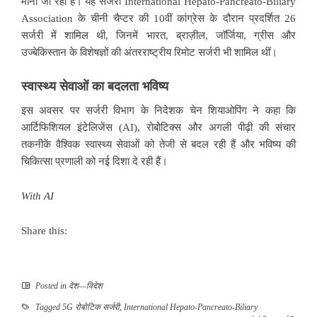
माना जा रहा है। यह सर्जरी International Hepato-Pancreato-Biliary
Association के चीनी चैप्टर की 10वीं कांग्रेस के दौरान प्रदर्शित 26
सर्जरी में शामिल थी, जिनमें भारत, ब्राज़ील, जॉर्जिया, ग्रीस और
उज्बेकिस्तान के विशेषज्ञों की अंतरराष्ट्रीय रिमोट सर्जरी भी शामिल थीं।
स्वास्थ्य सेवाओं का बदलता भविष्य
इस अवसर पर सर्जरी विभाग के निदेशक चेन शियाओपिंग ने कहा कि
आर्टिफिशियल इंटेलिजेंस (AI), रोबोटिक्स और अगली पीढ़ी की संचार
तकनीकें वैश्विक स्वास्थ्य सेवाओं को तेजी से बदल रही हैं और भविष्य की
चिकित्सा प्रणाली को नई दिशा दे रही हैं।
With AI
Share this:
Posted in
देश—विदेश
Tagged
5G रोबोटिक सर्जरी
,
International Hepato-Pancreato-Biliary