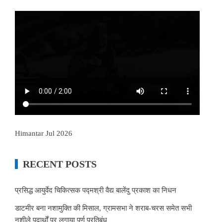
Himantar Jul 2026
RECENT POSTS
प्रसिद्ध आयुर्वेद चिकित्सक पद्मश्री वैद्य बालेंदु प्रकाश का निधन
डाटमीर बना नशामुक्ति की मिसाल, ग्रामसभा ने शराब-चरस समेत सभी
नशीले पदार्थों पर लगाया पूर्ण प्रतिबंध