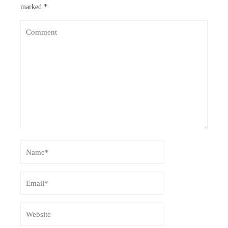
marked
*