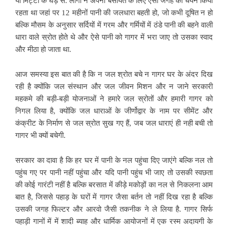
या मिट्टी के घड़े से. लोगों ने अपनी बसायत के लिए ऐसी जगह का चयन किया
रहता था जहां पर 12 महीनों पानी की जलधारा बहती हो, जो कभी दूषित न हो
बल्कि मौसम के अनुसार सर्दियों में गरम और गर्मियों में ठंडे पानी की बहने वाली
धारा वाले स्रोत होते थे और ऐसे पानी को गागर में भरा जाए तो उसका स्वाद
और मीठा हो जाता था.
आज समस्या इस बात की है कि न जल श्रोत बचे न गागर घर के अंदर दिख
रही है क्योंकि जल संस्थान और जल जीवन मिशन और न जाने सरकारी
महकमे की बड़ी-बड़ी योजनाओं ने हमारे जल स्रोतों और हमारी गागर को
निगल लिया है, क्योंकि जल धाराओं के जीर्णोद्वार के नाम पर सीमेंट और
कंक्रीट के निर्माण से जल स्रोत सुख गए हैं, जब जल धाराएं ही नही बची तो
गागर भी क्यों बचेगी.
सरकार का दावा है कि हर घर में पानी के
नल पहुंचा दिए जाएंगे बल्कि नल तो
पहुंच गए पर पानी नहीं पहुंचा और यदि पानी पहुंच भी जाए तो उसकी स्वछता
की कोई गारंटी नहीं है बल्कि बरसात में कीड़े मकोड़ों का नल से निकलना आम
बात है, जिससे पहाड़ के घरों में गागर जैसा बर्तन तो नहीं दिख रहा है बल्कि
उसकी जगह फिल्टर और आरवो जैसी तकनीक ने ले लिया है. गागर सिर्फ
पहाड़ी गानों में में शादी ब्याह और धार्मिक आयोजनों में एक रस्म अदायगी के