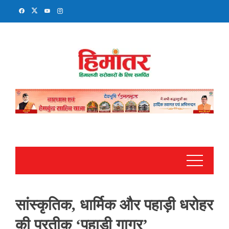
Skip
to
content
सांस्कृतिक, धार्मिक और पहाड़ी धरोहर
की प्रतीक ‘पहाड़ी गागर’