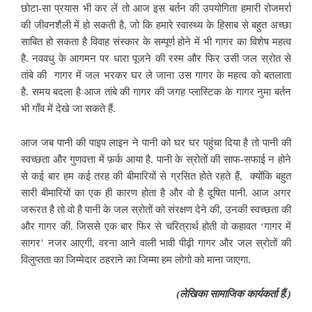
छोटा-सा प्रयास भी कर लें तो आज इस बर्तन की उपयोगिता हमारी रोजमर्रा
की जीवनशैली में हो सकती है, जो कि हमारे स्वास्थ्य के हिसाब से बहुत अच्छा
साबित हो सकता है विवाह संस्कार के सम्पूर्ण होने में भी गागर का विशेष महत्व
है. नववधु के
आगमन पर धारा पूजने की रस्म और फिर उसी जल स्रोत से
तांबे की गागर में जल भरकर घर ले जाना उस गागर के महत्व को बतलाता
है. समय बदला है आज तांबे की गागर की जगह प्लास्टिक के गागर नुमा बर्तन
भी गाँव में देखे जा सकते हैं.
आज जब पानी की पाइप लाइन ने पानी को घर घर पहुंचा दिया है तो पानी की
स्वच्छता और गुणवत्ता में फ़र्क आया है. पानी के स्रोतों की साफ-सफाई न होने
से कई बार हम कई तरह
की बीमारियों से ग्रसित होते रहते हैं, क्योंकि बहुत
सारी बीमारियों का एक ही कारण होता है और वो है दूषित पानी. आज अगर
जरूरत है तो वो है पानी के जल स्रोतों को संरक्षण देने की, उनकी स्वच्छता की
और गागर की. जिससे एक बार फिर से चरित्रार्थ होती वो कहावत ‘गागर में
सागर’ नजर आएगी, वरना आने वाली भावी पीढ़ी गागर और जल स्रोतों की
विलुप्तता का जिम्मेदार ठहराने का जिम्मा हम लोगो को माना जाएगा.
(
लेखिका सामाजिक कार्यकर्ता हैं.)