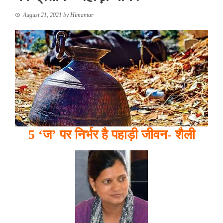
August 21, 2021
by
Himantar
5 ‘ज’ पर निर्भर है पहाड़ी जीवन- शैली