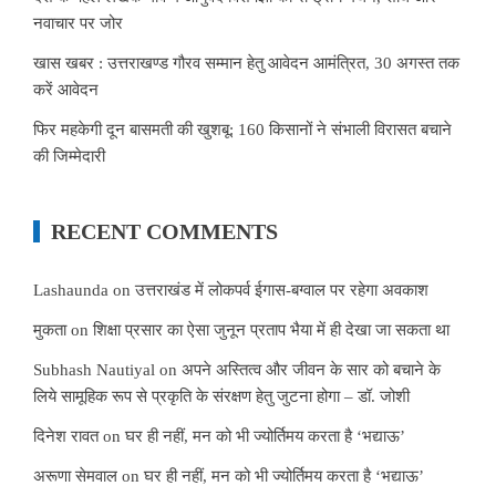
नवाचार पर जोर
खास खबर : उत्तराखण्ड गौरव सम्मान हेतु आवेदन आमंत्रित, 30 अगस्त तक
करें आवेदन
फिर महकेगी दून बासमती की खुशबू: 160 किसानों ने संभाली विरासत बचाने
की जिम्मेदारी
RECENT COMMENTS
Lashaunda
on
उत्तराखंड में लोकपर्व ईगास-बग्वाल पर रहेगा अवकाश
मुकता
on
शिक्षा प्रसार का ऐसा जुनून प्रताप भैया में ही देखा जा सकता था
Subhash Nautiyal
on
अपने अस्तित्व और जीवन के सार को बचाने के
लिये सामूहिक रूप से प्रकृति के संरक्षण हेतु जुटना होगा – डॉ. जोशी
दिनेश रावत
on
घर ही नहीं, मन को भी ज्योर्तिमय करता है ‘भद्याऊ’
अरूणा सेमवाल
on
घर ही नहीं, मन को भी ज्योर्तिमय करता है ‘भद्याऊ’