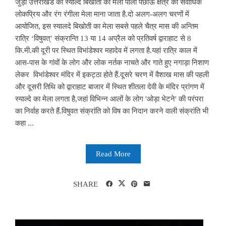
जुड़ा उत्तराखंड का स्याल्दे बिखौती का मेला पाली पछाऊँ क्षेत्र का सर्वाधिक
लोकप्रिय और रंग रंगीला मेला माना जाता है.दो अलग-अलग चरणों में
आयोजित, इस स्यालदे बिखोती का मेला सबसे पहले चैत्र मास की अन्तिम
रात्रि ‘विषुवत्’ संक्रान्ति 13 या 14 अप्रैल को प्रतिवर्ष द्वाराहाट से 8
कि.मी.की दूरी पर स्थित विभांडेश्वर महादेव में लगता है.यहां रात्रि काल में
आस-पास के गांवों के लोग और लोक नर्तक नाचते और गाते हुए नगाड़ा निशाण
लेकर विभांडेश्वर मंदिर में इकट्ठा होते हैं.दूसरे चरण में वैशाख मास की पहली
और दूसरी तिथि को द्वाराहाट बाजार में स्थित शीतला देवी के मंदिर प्रांगण में
स्याल्दे का मेला लगता है,जहां विभिन्न आलों के लोग 'ओड़ा भेटने' की परंपरा
का निर्वाह करते हैं.विषुवत संक्रांति को विष का निदान करने वाली संक्रांति भी
कहा ...
Read More
SHARE