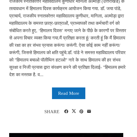
राजकीय स्नातकोत्तर महाविद्यालय कुणीधार मानिला अल्मोड़ा (उत्तराखंड) के
तत्वावधान में हिमालय दिवस कार्यक्रम आयोजन किया गया. डॉ. जया पांडे,
प्राचार्य, राजकीय स्नातकोत्तर महाविद्यालय कुणीधार, मानिला, अल्मोड़ा द्वारा
महाविद्यालय के समस्त छात्र-छात्राओं, प्राध्यापकों तथा कर्मचारी वर्ग को
संबोधित करते हुए, ‘हिमालय दिवस’ मनाए जाने के पीछे के कारणों पर विस्तार
से अपना विचार व्यक्त किया गया.मैं प्रतिज्ञा करता हूं/ करती हूं कि मैं हिमालय
की रक्षा का हर संभव प्रयास करूंगा/ करूंगी. ऐसा कोई काम नहीं करूंगा/
करूंगी, जिससे हिमालय को क्षति पहुंचे.डॉ. पांडे ने समस्त महाविद्यालय परिवार
को "हिमालय बचाओ पॉलीथिन हटाओ" नारे के साथ हिमालय की हर संभव
सुरक्षा व निजी प्रयास द्वारा संरक्षण करने की प्रतिज्ञा दिलाई- "हिमालय हमारे
देश का मस्तक है. व...
Read More
SHARE