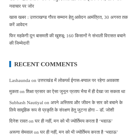
नवाचार पर जोर
खास खबर : उत्तराखण्ड गौरव सम्मान हेतु आवेदन आमंत्रित, 30 अगस्त तक
करें आवेदन
फिर महकेगी दून बासमती की खुशबू: 160 किसानों ने संभाली विरासत बचाने
की जिम्मेदारी
RECENT COMMENTS
Lashaunda
on
उत्तराखंड में लोकपर्व ईगास-बग्वाल पर रहेगा अवकाश
मुकता
on
शिक्षा प्रसार का ऐसा जुनून प्रताप भैया में ही देखा जा सकता था
Subhash Nautiyal
on
अपने अस्तित्व और जीवन के सार को बचाने के
लिये सामूहिक रूप से प्रकृति के संरक्षण हेतु जुटना होगा – डॉ. जोशी
दिनेश रावत
on
घर ही नहीं, मन को भी ज्योर्तिमय करता है ‘भद्याऊ’
अरूणा सेमवाल
on
घर ही नहीं, मन को भी ज्योर्तिमय करता है ‘भद्याऊ’