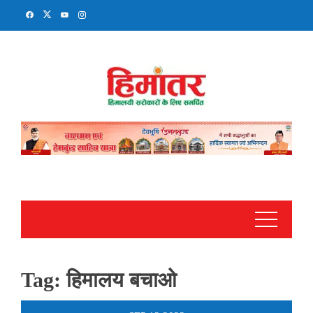
Skip
to
content
Tag:
हिमालय बचाओ