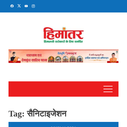
Skip
to
content
Tag:
सैनिटाइजेशन