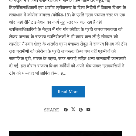
के नेतृत्व में राजस्व उपनिरीक्षकों ने संभाली कमानहिमांतर ब्यूरो, नई
टिहरीजिलाधिकारी इवा आशीष श्रीवास्तव के दिशा निर्देशों में विकास विभाग के
तत्वाधान में कोरोना वायरस (कोविड-19) के प्रति ग्राम पंचायत स्तर पर एक
ओर जहां सैनिटाइजेशन का कार्य युद्ध स्तर पर चल रहा है वहीं
उपजिलाधिकारियो के नेतृत्व में गांव-गांव कोविड के प्रति जनजागरूकता को
लेकर जनपद के राजस्व उपनिरीक्षकों ने भी कमर कस ली है.सोमवार को
तहसील नैनबाग क्षेत्र के अंतर्गत ग्राम पंचायत सेंदुल में राजस्व विभाग की टीम
द्वारा ग्रामीणों को कोरोना के प्रति जागरूक किया गया वहीं ग्रामीणों को
सामाजिक दूरी, मास्क के महत्व, साफ-सफाई सहित अन्य जानकारी जानकारी
दी गई. इस दौरान राजस्व विभाग कर्मियों को अपने बीच पाकर ग्रामवासियों ने
टीम को धन्यवाद भी ज्ञापित किया. इ...
Read More
SHARE