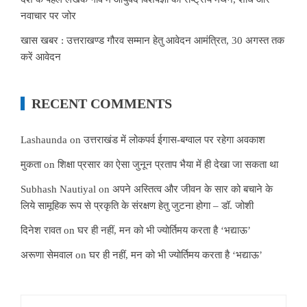
नवाचार पर जोर
खास खबर : उत्तराखण्ड गौरव सम्मान हेतु आवेदन आमंत्रित, 30 अगस्त तक
करें आवेदन
RECENT COMMENTS
Lashaunda
on
उत्तराखंड में लोकपर्व ईगास-बग्वाल पर रहेगा अवकाश
मुकता
on
शिक्षा प्रसार का ऐसा जुनून प्रताप भैया में ही देखा जा सकता था
Subhash Nautiyal
on
अपने अस्तित्व और जीवन के सार को बचाने के
लिये सामूहिक रूप से प्रकृति के संरक्षण हेतु जुटना होगा – डॉ. जोशी
दिनेश रावत
on
घर ही नहीं, मन को भी ज्योर्तिमय करता है ‘भद्याऊ’
अरूणा सेमवाल
on
घर ही नहीं, मन को भी ज्योर्तिमय करता है ‘भद्याऊ’
Search