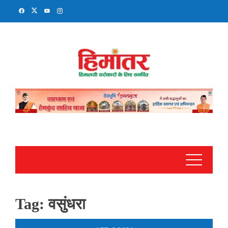
Skip
to
content
Tag:
वसुंधरा