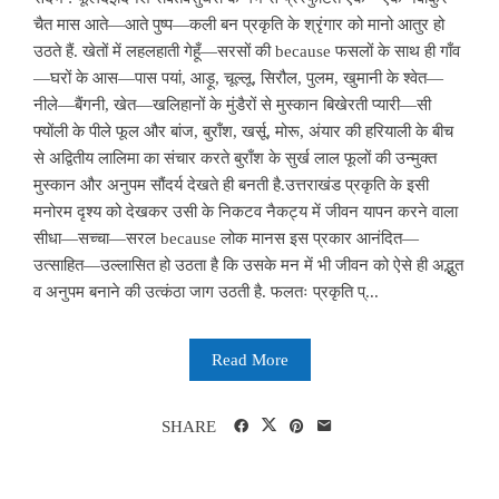
चैत मास आते—आते पुष्प—कली बन प्रकृति के श्रृंगार को मानो आतुर हो
उठते हैं. खेतों में लहलहाती गेहूँ—सरसों की because फसलों के साथ ही गाँव
—घरों के आस—पास पयां, आड़ू, चूल्लू, सिरौल, पुलम, खुमानी के श्वेत—
नीले—बैंगनी, खेत—खलिहानों के मुंडैरों से मुस्कान बिखेरती प्यारी—सी
फ्योंली के पीले फूल और बांज, बुराँश, खर्सू, मोरू, अंयार की हरियाली के बीच
से अद्वितीय लालिमा का संचार करते बुराँश के सुर्ख लाल फूलों की उन्मुक्त
मुस्कान और अनुपम सौंदर्य देखते ही बनती है.उत्तराखंड प्रकृति के इसी
मनोरम दृश्य को देखकर उसी के निकटव नैकट्य में जीवन यापन करने वाला
सीधा—सच्चा—सरल because लोक मानस इस प्रकार आनंदित—
उत्साहित—उल्लासित हो उठता है कि उसके मन में भी जीवन को ऐसे ही अद्भुत
व अनुपम बनाने की उत्कंठा जाग उठती है. फलतः प्रकृति प्...
Read More
SHARE