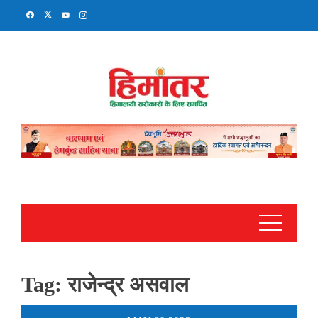
Skip
to
content
Tag:
राजेन्द्र असवाल