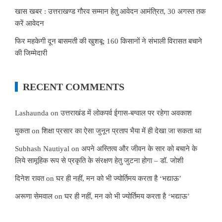
खास खबर : उत्तराखण्ड गौरव सम्मान हेतु आवेदन आमंत्रित, 30 अगस्त तक
करें आवेदन
फिर महकेगी दून बासमती की खुशबू: 160 किसानों ने संभाली विरासत बचाने
की जिम्मेदारी
RECENT COMMENTS
Lashaunda
on
उत्तराखंड में लोकपर्व ईगास-बग्वाल पर रहेगा अवकाश
मुकता
on
शिक्षा प्रसार का ऐसा जुनून प्रताप भैया में ही देखा जा सकता था
Subhash Nautiyal
on
अपने अस्तित्व और जीवन के सार को बचाने के
लिये सामूहिक रूप से प्रकृति के संरक्षण हेतु जुटना होगा – डॉ. जोशी
दिनेश रावत
on
घर ही नहीं, मन को भी ज्योर्तिमय करता है ‘भद्याऊ’
अरूणा सेमवाल
on
घर ही नहीं, मन को भी ज्योर्तिमय करता है ‘भद्याऊ’