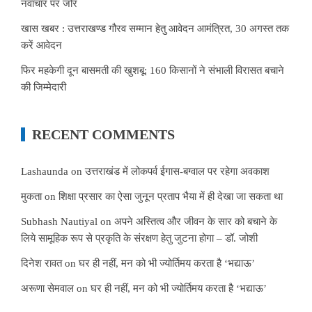
नवाचार पर जोर
खास खबर : उत्तराखण्ड गौरव सम्मान हेतु आवेदन आमंत्रित, 30 अगस्त तक
करें आवेदन
फिर महकेगी दून बासमती की खुशबू: 160 किसानों ने संभाली विरासत बचाने
की जिम्मेदारी
RECENT COMMENTS
Lashaunda
on
उत्तराखंड में लोकपर्व ईगास-बग्वाल पर रहेगा अवकाश
मुकता
on
शिक्षा प्रसार का ऐसा जुनून प्रताप भैया में ही देखा जा सकता था
Subhash Nautiyal
on
अपने अस्तित्व और जीवन के सार को बचाने के
लिये सामूहिक रूप से प्रकृति के संरक्षण हेतु जुटना होगा – डॉ. जोशी
दिनेश रावत
on
घर ही नहीं, मन को भी ज्योर्तिमय करता है ‘भद्याऊ’
अरूणा सेमवाल
on
घर ही नहीं, मन को भी ज्योर्तिमय करता है ‘भद्याऊ’