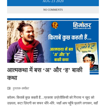
AUG
23
2020
NO COMMENTS
आत्मकथा में बस ‘अ’ और ‘ह’ बाकी
कथा
पुस्तक-समीक्षा
कॉलम: किताबें कुछ कहती हैं…प्रकाश उप्रेतीकिसी को गिराया न ख़ुद को
उछाला, कटा ज़िंदगी का सफर धीरे-धीरे. जहाँ आप पहुँचे छ्लांगे लगाकर, वहाँ