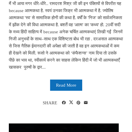
मैं भी आया मगर धीरे-धीरे.. रामदरश मिश्र जी की इन पंक्तियों से विपरीत यह
because आत्मकथा है. स्वयं उनका जिक्र भी आत्मकथा में है. ज्योतिष
आत्मकथा 'स्व' से सामाजिक होनी की कथा है. वर्षों के 'निज' को सार्वजनिकता
में झोंक देने की विधा आत्मकथा है. बशर्ते वह 'आत्म' का 'कथ्य' हो. 20वीं सदी
के मध्य हिंदी साहित्य में because अनेक चर्चित आत्मकथाएं लिखी गईं जिनमें
निजी अनुभवों के साथ–साथ एक विशिष्टता बोध भी रहा . दरअसल आत्मकथा
से जिस नैतिक ईमानदारी की अपेक्षा की जाती है वह इन आत्मकथाओं में कम
ही देखने को मिली. रूसो ने आत्मकथा को ‘कंफैशन्स’ नाम दिया तो उसके
पीछे का भाव था, स्वीकार्य करने का साहस लेकिन हिंदी में जो भी आत्मकथाएँ
खासकर पुरुषों के द्वार...
Read More
SHARE