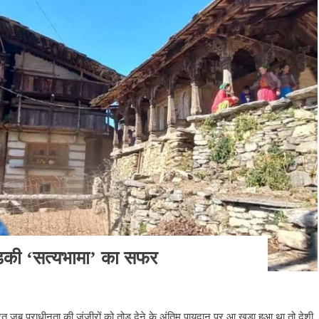
ड़की ‘सत्यभामा’ का सफर
 भारत जब पराधीनता की जंजीरों को तोड़ देने के अंतिम पायदान पर आ खड़ा हुआ था तो देशी