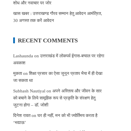
शोध और नवाचार पर जोर
खास खबर : उत्तराखण्ड गौरव सम्मान हेतु आवेदन आमंत्रित,
30 अगस्त तक करें आवेदन
RECENT COMMENTS
Lashaunda
on
उत्तराखंड में लोकपर्व ईगास-बग्वाल पर रहेगा
अवकाश
मुकता
on
शिक्षा प्रसार का ऐसा जुनून प्रताप भैया में ही देखा
जा सकता था
Subhash Nautiyal
on
अपने अस्तित्व और जीवन के सार
को बचाने के लिये सामूहिक रूप से प्रकृति के संरक्षण हेतु
जुटना होगा – डॉ. जोशी
दिनेश रावत
on
घर ही नहीं, मन को भी ज्योर्तिमय करता है
‘भद्याऊ’