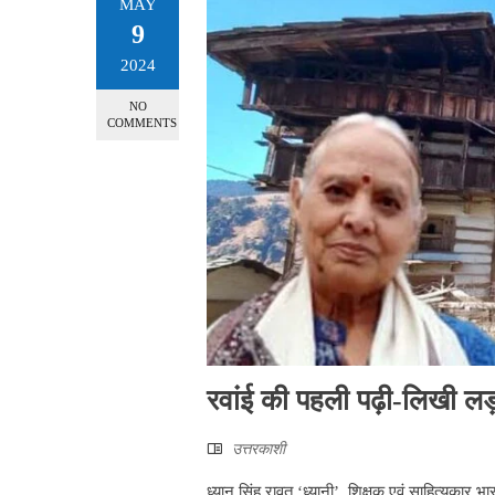
MAY
9
2024
NO
COMMENTS
रवांई की पहली पढ़ी-लिखी ल
उत्तरकाशी
ध्यान सिंह रावत ‘ध्यानी’, शिक्षक एवं साहित्यकार