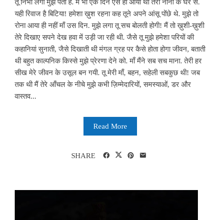
तू निभा लेगी मुझे पता है. मैं भी एक दिन ऐसे ही आयी थी तेरी नानी के घर से.
यही रिवाज है बिटिया! हमेशा ख़ुश रहना कह तूने अपने आंसू पोंछे थे. मुझे तो
रोना आया ही नहीं माँ उस दिन. मुझे लगा तू सच बोलती होगी! मैं तो ख़ुशी-ख़ुशी
तेरे दिखाए सपने देख हवा में उड़ी जा रही थी. जैसे तू मुझे हमेशा परियों की
कहानियां सुनाती, जैसे दिखाती थी मंगल ग्रह पर कैसे होता होगा जीवन, बताती
थी बहुत काल्पनिक किस्से मुझे प्रेरणा देने को. माँ मैंने सब सच माना. तेरी हर
सीख मेरे जीवन के उसूल बन गयी. तू मेरी माँ, बहन, सहेली सबकुछ थी! जब
तक थी मैं तेरे आँचल के नीचे मुझे कभी ज़िम्मेदारियों, समस्याओं, डर और
वास्तव...
Read More
SHARE