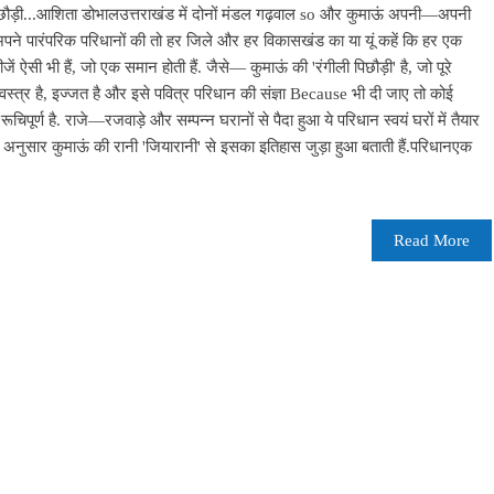
ली पिछौड़ी...आशिता डोभालउत्तराखंड में दोनों मंडल गढ़वाल so और कुमाऊं अपनी—अपनी
ैं अपने पारंपरिक परिधानों की तो हर जिले और हर विकासखंड का या यूं कहें कि हर एक
चीजें ऐसी भी हैं, जो एक समान होती हैं. जैसे— कुमाऊं की 'रंगीली पिछौड़ी' है, जो पूरे
स्त्र है, इज्जत है और इसे पवित्र परिधान की संज्ञा Because भी दी जाए तो कोई
चिपूर्ण है. राजे—रजवाड़े और सम्पन्न घरानों से पैदा हुआ ये परिधान स्वयं घरों में तैयार
के अनुसार कुमाऊं की रानी 'जियारानी' से इसका इतिहास जुड़ा हुआ बताती हैं.परिधानएक
Read More