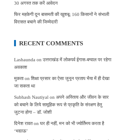
30 अगस्त तक करें आवेदन
फिर महकेगी दून बासमती की खुशबू: 160 किसानों ने संभाली
विरासत बचाने की जिम्मेदारी
RECENT COMMENTS
Lashaunda
on
उत्तराखंड में लोकपर्व ईगास-बग्वाल पर रहेगा
अवकाश
मुकता
on
शिक्षा प्रसार का ऐसा जुनून प्रताप भैया में ही देखा
जा सकता था
Subhash Nautiyal
on
अपने अस्तित्व और जीवन के सार
को बचाने के लिये सामूहिक रूप से प्रकृति के संरक्षण हेतु
जुटना होगा – डॉ. जोशी
दिनेश रावत
on
घर ही नहीं, मन को भी ज्योर्तिमय करता है
‘भद्याऊ’