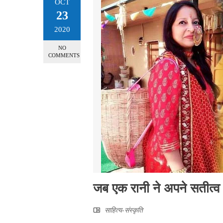
OCT
23
2020
NO
COMMENTS
जब एक रानी ने अपने सतीत्व 
साहित्‍य-संस्कृति