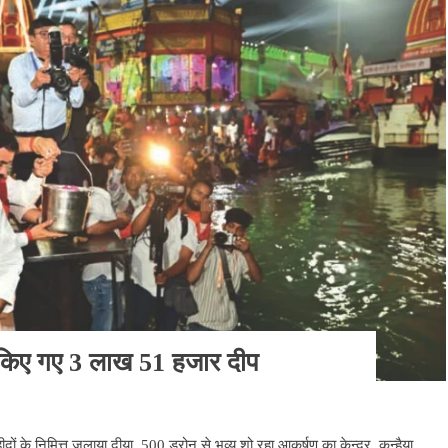
लित किए गए 3 लाख 51 हजार दीप
शहीदों के निमित्त जलाया दीया, 500 ड्रोन से भव्य शो रहा आकर्षण का केन्द्र, कन्हैया