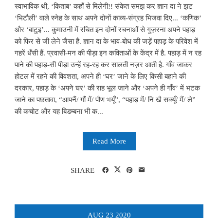
स्वाभाविक थी, ‘किताब’ कहाँ से मिलेगी!! संकेत समझ कर ज्ञान दा ने झट
‘भिटौली’ वाले स्नेह के साथ अपने दोनों काव्य-संग्रह भिजवा दिए... ‘कणिक’
और ‘बाटुइ’... कुमाउनी में रचित इन दोनों रचनाओं से गुज़रना अपने पहाड़
को फिर से जी लेने जैसा है. ज्ञान दा के भाव-बोध की जड़ें पहाड़ के परिवेश में
गहरें धँसी हैं. प्रवासी-मन की पीड़ा इन कविताओं के केंद्र में है. पहाड़ में न रह
पाने की पहाड़-सी पीड़ा उन्हें रह-रह कर सालती नज़र आती है. गाँव जाकर
होटल में रहने की विवशता, अपने ही ‘घर’ जाने के लिए किसी बहाने की
दरकार, पहाड़ के ‘अपने घर’ की राह भूल जाने और ‘अपने ही गाँव’ में भटक
जाने का पछतावा, “आपनैं/ गौं में/ पौण भयूँ”, “पहाड़ में/ नि खै सक्यूँ/ मैं/ ले”
की कचोट और यह बिडम्बना भी क...
Read More
SHARE
AUG
23
2020