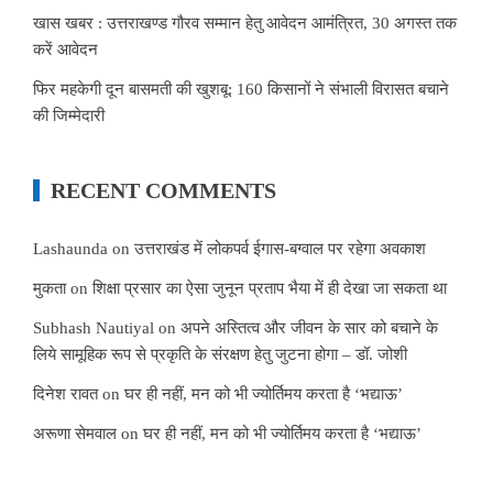
खास खबर : उत्तराखण्ड गौरव सम्मान हेतु आवेदन आमंत्रित, 30 अगस्त तक
करें आवेदन
फिर महकेगी दून बासमती की खुशबू: 160 किसानों ने संभाली विरासत बचाने
की जिम्मेदारी
RECENT COMMENTS
Lashaunda
on
उत्तराखंड में लोकपर्व ईगास-बग्वाल पर रहेगा अवकाश
मुकता
on
शिक्षा प्रसार का ऐसा जुनून प्रताप भैया में ही देखा जा सकता था
Subhash Nautiyal
on
अपने अस्तित्व और जीवन के सार को बचाने के
लिये सामूहिक रूप से प्रकृति के संरक्षण हेतु जुटना होगा – डॉ. जोशी
दिनेश रावत
on
घर ही नहीं, मन को भी ज्योर्तिमय करता है ‘भद्याऊ’
अरूणा सेमवाल
on
घर ही नहीं, मन को भी ज्योर्तिमय करता है ‘भद्याऊ’