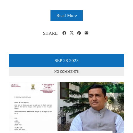
Read More
SHARE
SEP
28
2023
NO COMMENTS