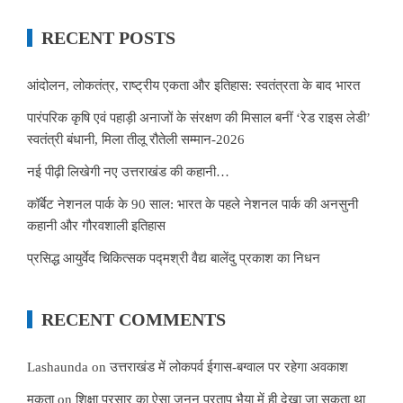
RECENT POSTS
आंदोलन, लोकतंत्र, राष्ट्रीय एकता और इतिहास: स्वतंत्रता के बाद भारत
पारंपरिक कृषि एवं पहाड़ी अनाजों के संरक्षण की मिसाल बनीं ‘रेड राइस लेडी’
स्वतंत्री बंधानी, मिला तीलू रौतेली सम्मान-2026
नई पीढ़ी लिखेगी नए उत्तराखंड की कहानी…
कॉर्बेट नेशनल पार्क के 90 साल: भारत के पहले नेशनल पार्क की अनसुनी
कहानी और गौरवशाली इतिहास
प्रसिद्ध आयुर्वेद चिकित्सक पद्मश्री वैद्य बालेंदु प्रकाश का निधन
RECENT COMMENTS
Lashaunda
on
उत्तराखंड में लोकपर्व ईगास-बग्वाल पर रहेगा अवकाश
मुकता
on
शिक्षा प्रसार का ऐसा जुनून प्रताप भैया में ही देखा जा सकता था