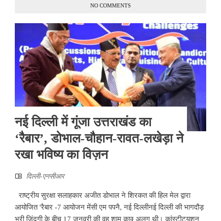
NO COMMENTS
नई दिल्ली में गूंजा उत्तराखंड का
‘रैबार’, डोभाल-चौहान-रावत-लखेड़ा ने
रखा भविष्य का विज़न
दिल्ली-एनसीआर
राष्ट्रीय सुरक्षा सलाहकार अजीत डोभाल ने शिरकत की हिल मेल द्वारा
आयोजित 'रैबार -7 आयोजन मेंसी एम पपनै, नई दिल्लीनई दिल्ली की भागदौड़
भरी जिंदगी के बीच 17 जनवरी की वह शाम कुछ अलग थी। कांस्टीट्यूशन