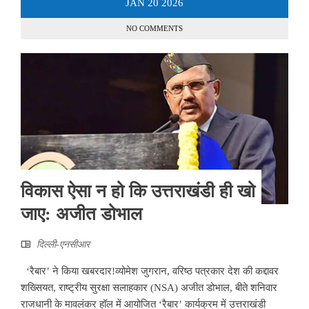
JAN
20
2026
NO COMMENTS
विकास ऐसा न हो कि उत्तराखंडी ही खो
जाए: अजीत डोभाल
दिल्ली-एनसीआर
‘रैबार’ ने किया खबरदार!व्योमेश जुगरान, वरिष्ठ पत्रकार देश की कद्दावर
शख्सियत, राष्ट्रीय सुरक्षा सलाहकार (NSA) अजीत डोभाल, बीते शनिवार
राजधानी के मावलंकर हॉल में आयोजित ‘रैबार’ कार्यक्रम में उत्तराखंडी