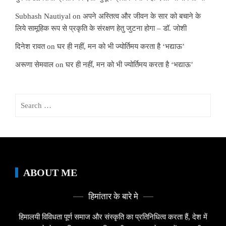
Subhash Nautiyal
on
अपने अस्तित्व और जीवन के सार को बचाने के
लिये सामूहिक रूप से प्रकृति के संरक्षण हेतु जुटना होगा – डॉ. जोशी
दिनेश रावत
on
घर ही नहीं, मन को भी ज्योर्तिमय करता है ‘भद्याऊ’
अरूणा सेमवाल
on
घर ही नहीं, मन को भी ज्योर्तिमय करता है ‘भद्याऊ’
Search
for:
ABOUT ME
हिमांतार के बारे मे
हिमालयी विविधता पूर्ण समाज और संस्कृति का प्रतिनिधित्व करता हैं, देश में