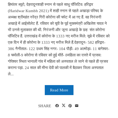
हिमांतर ब्‍यूरो, देहरादूनशाही स्नान से पहले साधु पॉजिटिव: हरिद्वार
(Haridwar Kumbh 2021) में शाही स्नान से पहले अखाड़ा परिषद के
अध्यक्ष श्रीमहंत नरेंद्र गिरी कोरोना की चपेट में आ गए हैं. वह निरंजनी
अखाड़े में आईसोलेट हैं. रविवार को यूपी के पूर्व मुख्यमंत्री अखिलेश यादव ने
भी उनसे मुलाकात की थी. निरंजनी और जूना अखाड़े के छह संत कोरोना
पॉजिटिव हैं. उत्तराखंड में कोरोना के 1333 नए मरीज मिले: सूबे में रविवार को
एक दिन में ही कोरोना के 1333 नए मरीज मिले हैं.देहरादून- 582 हरिद्वार-
386 नैनीताल- 122 उधम सिंह नगर- 104 पौड़ी- 49 अल्मोड़ा- 11 बागेश्वर-
8 चमोली-9 कोरोना से रविवार को हुई मौतें- 8महिला का रास्ते में प्रसव:
गोपेश्वर स्थित भानाली गांव में महिला को अस्पताल ले जाने से पहले ही प्रसव
कराना पड़ा. 24 साल की मीना देवी को पालकी में बैठाकर जिला अस्पताल
ले...
Read More
SHARE