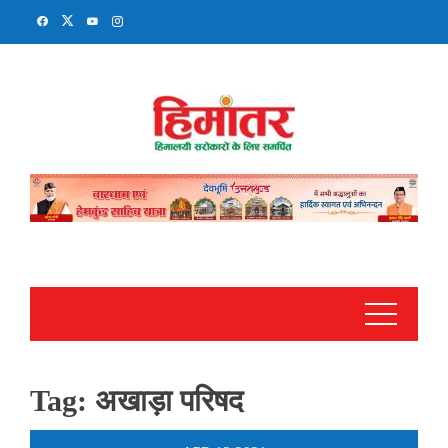
Skip
to
content
Tag:
अखाड़ा परिषद