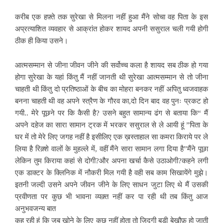
करीब एक हफ़्ते तक सुरेखा से मिलना नहीं हुआ मैंने सोचा वह पिता के इस
अप्रत्याशित व्यवहार से आक्रांत होकर शायद अपनी ससुराल चली गयी होगी
ठीक ही किया उसने।
आत्मसम्मान से जीना जीवन जीने की सर्वोच्च कला है शायद सब ठीक हो गया
होगा सुरेखा के यहां किंतु मैं नहीं जानती थी सुरेखा आत्मसम्मान से तो जीना
चाहती थी किंतु दो प्रतिष्ठाओं के बीच का मोहरा बनकर नहीं अपितु ध्वजवाहक
बनना चाहती थी वह अपने स्त्रैण के गौरव का,दो दिन बाद वह पुनः प्रकट हो
गयी.. मेरे पूछने पर कि कैसी है? उसने बहुत सामान्य ढंग से बताया कि“ मैं
अपने दहेज का सारा सामान ट्रक में भरकर ससुराल से ले आयी हूं ”पिता के
घर में तो मेरे लिए जगह नहीं है इसीलिए एक ख़स्ताहाल सा कमरा किराये पर ले
लिया है रिक़्शे वालों के मुहल्ले में, वहीं मैंने सारा सामान लगा दिया है”मैंने पूछा
लेकिन तुम किराया कहां से दोगी?और अपना खर्चा कैसे उठाओगी?कहने लगी
एक डाक्टर के क्लिनिक में नौकरी मिल गयी है वही सब काम सिखायेंगे मुझे।
इतनी जल्दी उसने अपने जीवन जीने के लिए साधन जुटा लिए थे मैं उसकी
प्रवीणता पर कुछ भी भावना व्यक़्त नहीं कर पा रही थी तब किंतु आज
अनुभवजन्य बात
कह रही हूं कि जब खोने के लिए कुछ नहीं होता तो ज़िदगी बड़ी बेख़ौफ़ हो जाती