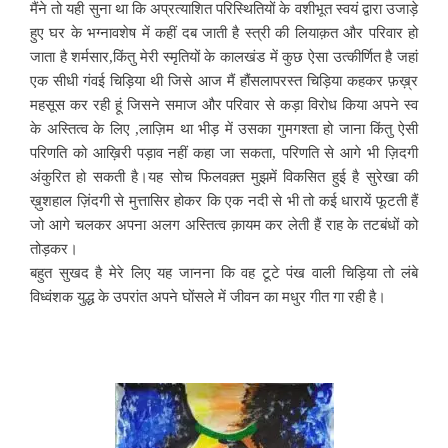
मैंने तो यही सुना था कि अप्रत्याशित परिस्थितियों के वशीभूत स्वयं द्वारा उजाड़े
हुए घर के भग्नावशेष में कहीं दब जाती है स्त्री की लियाक़त और परिवार हो
जाता है शर्मसार,किंतु मेरी स्मृतियों के कालखंड में कुछ ऐसा उत्कीर्णित है जहां
एक सीधी गंवई चिड़िया थी जिसे आज मैं हौंसलापरस्त चिड़िया कहकर फ़ख़्र
महसूस कर रही हूं जिसने समाज और परिवार से कड़ा विरोध किया अपने स्व
के अस्तित्व के लिए ,लाज़िम था भीड़ में उसका गुमगश्ता हो जाना किंतु ऐसी
परिणति को आख़िरी पड़ाव नहीं कहा जा सकता, परिणति से आगे भी ज़िदगी
अंकुरित हो सकती है।यह सोच फिलवक़्त मुझमें विकसित हुई है सुरेखा की
ख़ुशहाल ज़िंदगी से मुत्तासिर होकर कि एक नदी से भी तो कई धारायें फूटती हैं
जो आगे चलकर अपना अलग अस्तित्व क़ायम कर लेती हैं राह के तटबंधों को
तोड़कर।
बहुत सुखद है मेरे लिए यह जानना कि वह टूटे पंख वाली चिड़िया तो लंबे
विध्वंशक युद्ध के उपरांत अपने घोंसले में जीवन का मधुर गीत गा रही है।