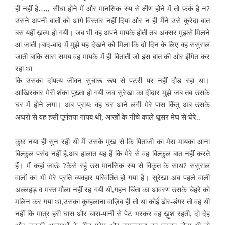
ही नहीं है…,, सीधा होने में और मानसिक रुप से क्षीण होने में तो फ़र्क है न?
उसने अपनी बातों को आगे विस्तार नहीं दिया और न ही मैंने उसे कुरेदा बात
बस यहीं ख़त्म हो गयी। जब भी वह अपने मायके होती तब अक्सर मुझसे मिलने
आ जाती।बाद-बाद में मुझे यह देखने को मिला कि दो दिन के लिए वह ससुराल
जाती बाकि सारा समय वह मायके में ही बिताती जो इस बात की ओर इंगित कर
रहा था
कि उसका दांपत्य जीवन सुचारू रूप से पटरी पर नहीं दौड़ रहा था।
आख़िरकार मेरी शंका पुख़्ता हो गयी जब सुरेखा का दीदार मुझे जब तब उसके
घर में होने लगा। अब प्राय: वह घर आने लगी मेरे पास किंतु अब उसके
अधरों से वह हंसी पूर्णतया गायब थी, आंखों के नीचे काले धूसर मेघ से घेरे..
कुछ नया ही सुन रही थी मैं उसके मुख से कि पिताजी का मेरा मायका आना
बिल्कुल पसंद नहीं है,अब हालात यह हैं कि मेरे से वह बिल्कुल बात नहीं करते
हैं। मैं कहां जाऊं ?कैसे रहूं उस मानसिक रुप से विकृत के साथ? ससुराल
वालों का भी मेरे प्रति व्यवहार परिवर्तित हो गया है। सुरेखा अब पहले वाली
अल्लहड़ व मस्त मौला नहीं रह गयी थी,गहन चिंता का आवरण उसके चेहरे को
मलिन कर गया था,उसका कुम्हलाना वाज़िब ही तो था कोई ढोर-डंगर तो वह थी
नहीं कि मात्र हरी घास और चारा-पानी से पेट भरकर वह ख़ुश रहती, दो देह