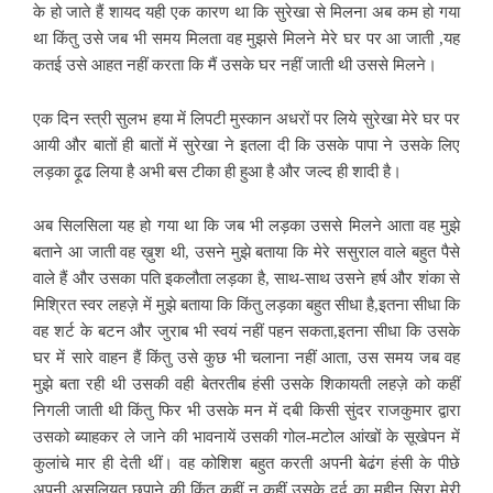
के हो जाते हैं शायद यही एक कारण था कि सुरेखा से मिलना अब कम हो गया
था किंतु उसे जब भी समय मिलता वह मुझसे मिलने मेरे घर पर आ जाती ,यह
कतई उसे आहत नहीं करता कि मैं उसके घर नहीं जाती थी उससे मिलने।
एक दिन स्त्री सुलभ हया में लिपटी मुस्कान अधरों पर लिये सुरेखा मेरे घर पर
आयी और बातों ही बातों में सुरेखा ने इतला दी कि उसके पापा ने उसके लिए
लड़का ढ़ूढ लिया है अभी बस टीका ही हुआ है और जल्द ही शादी है।
अब सिलसिला यह हो गया था कि जब भी लड़का उससे मिलने आता वह मुझे
बताने आ जाती वह ख़ुश थी, उसने मुझे बताया कि मेरे ससुराल वाले बहुत पैसे
वाले हैं और उसका पति इकलौता लड़का है, साथ-साथ उसने हर्ष और शंका से
मिश्रित स्वर लहज़े में मुझे बताया कि किंतु लड़का बहुत सीधा है,इतना सीधा कि
वह शर्ट के बटन और जुराब भी स्वयं नहीं पहन सकता,इतना सीधा कि उसके
घर में सारे वाहन हैं किंतु उसे कुछ भी चलाना नहीं आता, उस समय जब वह
मुझे बता रही थी उसकी वही बेतरतीब हंसी उसके शिकायती लहज़े को कहीं
निगली जाती थी किंतु फिर भी उसके मन में दबी किसी सुंदर राजकुमार द्वारा
उसको ब्याहकर ले जाने की भावनायें उसकी गोल-मटोल आंखों के सूखेपन में
कुलांचे मार ही देती थीं। वह कोशिश बहुत करती अपनी बेढंग हंसी के पीछे
अपनी असलियत छुपाने की किंतु कहीं न कहीं उसके दर्द का महीन सिरा मेरी