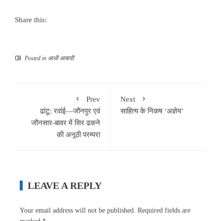
Share this:
Posted in
आधी आबादी
Prev
Next
ढांटू: रवांई—जौनपुर एवं
साहित्य के निकष ‘अज्ञेय’
जौनसार-बावर में सिर ढकने
की अनूठी परम्‍परा
LEAVE A REPLY
Your email address will not be published.
Required fields are