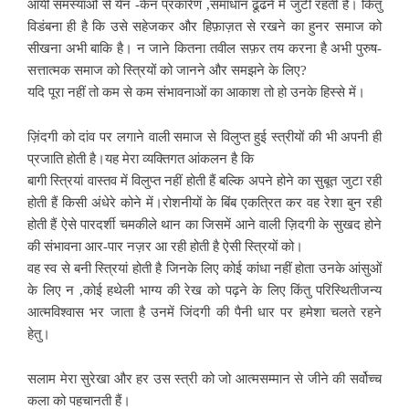
आयी समस्याओं से येन -केन प्रकारेण ,समाधान ढूंढने में जुटी रहती हैं। किंतु
विडंबना ही है कि उसे सहेजकर और हिफ़ाज़त से रखने का हुनर समाज को
सीखना अभी बाकि है। न जाने कितना तवील सफ़र तय करना है अभी पुरुष-
सत्तात्मक समाज को स्त्रियों को जानने और समझने के लिए?
यदि पूरा नहीं तो कम से कम संभावनाओं का आकाश तो हो उनके हिस्से में।
ज़िंदगी को दांव पर लगाने वाली समाज से विलुप्त हुई स्त्रीयों की भी अपनी ही
प्रजाति होती है।यह मेरा व्यक्तिगत आंकलन है कि
बागी स्त्रियां वास्तव में विलुप्त नहीं होती हैं बल्कि अपने होने का सुबूत जुटा रही
होती हैं किसी अंधेरे कोने में।रोशनीयों के बिंब एकत्रित कर वह रेशा बुन रही
होती हैं ऐसे पारदर्शी चमकीले थान का जिसमें आने वाली ज़िदगी के सुखद होने
की संभावना आर-पार नज़र आ रही होती है ऐसी स्त्रियों को।
वह स्व से बनी स्त्रियां होती है जिनके लिए कोई कांधा नहीं होता उनके आंसुओं
के लिए न ,कोई हथेली भाग्य की रेख को पढ़ने के लिए किंतु परिस्थितीजन्य
आत्मविश्वास भर जाता है उनमें जिंदगी की पैनी धार पर हमेशा चलते रहने
हेतु।
सलाम मेरा सुरेखा और हर उस स्त्री को जो आत्मसम्मान से जीने की सर्वोच्च
कला को पहचानती हैं।