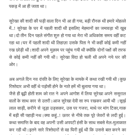
पकड़ में आ ही जाता था।
सुरेखा की शादी की घड़ी वाला दिन भी आ ही गया, बड़ी रौनक थी हमारे मोहल्ले
में..! सुरेखा के घर में पहली शादी थी इसलिए मेहमानों का जमावड़ा भी ख़ूब
था।दो तीन दिन पहले संगीत शुरु हो गया था मेरा भी अधिकांश समय वहीं कट
रहा था।घर में पहली शादी थी लिहाज़ा उसके पिता ने भी कहीं कोई कमी नहीं
रख छोड़ी थी।शादी अपने मुक़ाम पर पहुंच गयी थी क्योंकि दोनों पक्षों की तरफ
से कोई कमी नहीं की गयी थी। सुरेखा विदा हो चली थी अपने नये घर की
ओर।
अब अगले दिन नव दंपति के लिए सुरेखा के मायके में कथा रखी गयी थी।कुछ
रिश्तेदार अभी वहीं थे पड़ोसी होने के नाते हमें भी बुलाया गया था।
जैसे ही बूढ़ी होती शाम को रात ने अपने आगोश में लिया सुरेखा अपने ससुराल
वालों के साथ कार से उतरी।आज सुरेखा देवी सा रुप रखकर आयी थी ।सूर्ख़
लाल साड़ी, करीने से जूड़ा उड़सकर, उस पर गजरा, माथे पर मांग टिका,नाक
में बड़ी सी पहाड़ी नथ।क्या कहूं..! ऊपर से नीचे तक पूरे जेवरों से लदी हुई।
कथा समाप्ति के बाद वह अपनी उसी अपपटी हंसी के साथ सबसे मेल-मुलाकात
कर रही थी।इतने सारे रिश्तेदारों से वह घिरी हुई थी कि उससे बात करने का