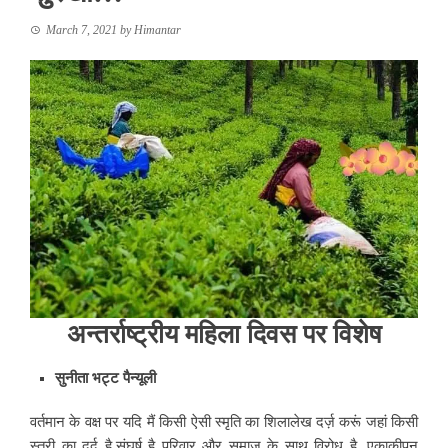
March 7, 2021
by
Himantar
अन्तर्राष्ट्रीय महिला दिवस पर विशेष
सुनीता भट्ट पैन्यूली
वर्तमान के वक्ष पर यदि मैं किसी ऐसी स्मृति का शिलालेख दर्ज़ करूं जहां किसी
स्त्री का दर्द है,संघर्ष है परिवार और समाज के साथ विरोध है ,एकाकीपन