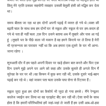
अधरों पर फैली हंसी मुझे कागज़ पर फैली बेतरतीब स्याही सी महसूस होती थी
किंतु मेरे प्रति उसका सहयोगी व्यवहार उसकी बेतुकी हंसी को मद्धिम कर देता
था।
समय बीतता जा रहा था हम दोनों अपनी पढ़ाई में व्यस्त हो गये थे।वक्त की
बढ़ती चाल के साथ कब हम दोनों घर से स्कूल और स्कूल से घर हम-कदम हो
गये थे पता ही नहीं चला ,एक दिन उसने बताया अब मैं तुम्हारे और पास आ गई
हूं ।तुम्हारे घर के पीछे वाला जो मकान है वह हमने किराये पर ले लिया है मेरी
भी प्रसन्नता का पारावार नहीं था कि अब हमारा एक-दूसरे के घर भी आना-
जाना रहेगा ।
शुरुआती दौर में हम पहले अपनी दिवार पर खड़े होकर बात करते और फिर एक
दिन उसने मुझे अपने घर आने को कहा और उसके बुलाते ही अगले दिन मैं
सुरेखा के घर पर थी।वह किचन में कुछ बना रही थी, उसके दूसरे भाई-बहन
पढ़ाई कर रहे थे। वहां जाकर पता चला उसके पापा सेना से रिटायर हैं।
स्कूल ज़ुदा हुआ हम दोनों का कैशोर्य भी जुदा हो गया हमसे। मैंने रेग्यूलर
कालेज ज्वाईन कर लिया था वह प्राइवेट बीए कर रही थी।ऐसा सभी के साथ
होता है कि हमारी परिस्थितियां हमें जहां-जहां ले जाती हैं हम उसी आब-ओ-हवा