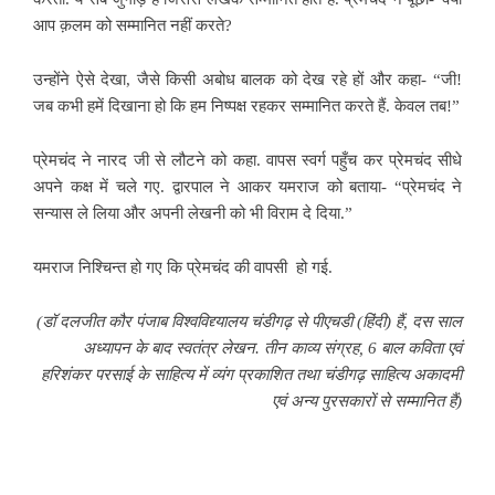
आप क़लम को सम्मानित नहीं करते?
उन्होंने ऐसे देखा, जैसे किसी अबोध बालक को देख रहे हों और कहा- “जी!
जब कभी हमें दिखाना हो कि हम निष्पक्ष रहकर सम्मानित करते हैं. केवल तब!”
प्रेमचंद ने नारद जी से लौटने को कहा. वापस स्वर्ग पहुँच कर प्रेमचंद सीधे
अपने कक्ष में चले गए. द्वारपाल ने आकर यमराज को बताया- “प्रेमचंद ने
सन्यास ले लिया और अपनी लेखनी को भी विराम दे दिया.”
यमराज निश्चिन्त हो गए कि प्रेमचंद की वापसी हो गई.
(डॉ दलजीत कौर पंजाब विश्वविद्द्यालय चंडीगढ़ से पीएचडी (हिंदी) हैं, दस साल
अध्यापन के बाद स्वतंत्र लेखन. तीन काव्‍य संग्रह, 6 बाल कविता एवं
हरिशंकर परसाई के साहित्य में व्यंग प्रकाशित तथा चंडीगढ़ साहित्य अकादमी
एवं अन्‍य पुरसकारों से सम्मानित हैं)