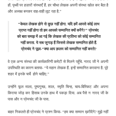
हों. पृथ्वी पर हज़ारों संस्थाएँ हैं. हर चौथा लेखक अपनी संस्था खोल कर बैठा है
और अध्यक्ष बनकर वाह-वाही लूट रहा है.”
“केवल लेखक होने से कुछ नहीं होगा. यदि हमें आपसे कोई लाभ
प्राप्त नहीं होगा तो हम आपको सम्मानित क्यों करेंगे?” प्रेमचंद
को बात समझ में आ गई कि लेखक की प्रतिभा को कोई सम्मानित
नहीं करता. ये सब जुगाड़ हैं जिससे लेखक सम्मानित होते हैं.
प्रेमचंद ने पूछा-“क्या आप क़लम को सम्मानित नहीं करते?
वे एक अन्य संस्था की कार्यकारिणी कमेटी से मिलने पहुँचे. नारद जी ने अपनी
उपस्थिति का कारण बताया- “ये महान लेखक हैं. इन्हें सम्मानित करवाना है. पूरे
शहर में इनके चर्चे होने चाहिए.”
उन्होंने फूल माला, पुष्पगुच्छ, शाल, स्मृति चिन्ह, चाय-बिस्किट और अपना
किराया जोड़ कर हिसाब उनके हाथ में पकड़ा दिया. अब पैसे न नारद जी के
पास और न प्रेमचंद जी के पास.
बाहर निकलते ही प्रेमचंद ने प्रश्न किया- “हम क्या सम्मान ख़रीदेंगे? मुझे नहीं