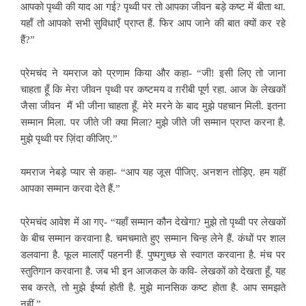
आपको पृथ्वी की याद आ गई? पृथ्वी पर
तो आपका जीवन बड़े कष्ट में बीता था.
यहाँ तो आपको सभी सुविधाएँ प्राप्त हैं. फिर आप जाने की बात क्यों कर रहे
हैं?”
प्रेमचंद ने यमराज को प्रणाम किया
और कहा- “जी! इसी लिए तो जाना
चाहता हूँ कि मेरा जीवन पृथ्वी पर कष्टमय व ग़रीबी पूर्ण रहा. आज के लेखकों
जैसा जीवन मैं भी जीना चाहता हूँ. मेरे मरने के बाद मुझे पहचान मिली. इतना
सम्मान मिला. पर जीते जी क्या मिला? मुझे जीते जी सम्मान प्राप्त करना है.
मुझे पृथ्वी पर ज़िंदा कीजिए.”
यमराज नेबड़े प्यार से कहा- “आप यह जूस पीजिए. अनशन तोड़िए. हम यहीं
आपका सम्मान करवा देते हैं.”
प्रेमचंद आवेश में आ गए- “यहाँ सम्मान
कौन देखेगा? मुझे तो पृथ्वी पर लेखकों
के बीच सम्मान करवाना है. चमचमाते हुए सम्मान चिन्ह लेने हैं. कंधों पर शाल
डलवाना है. फूल मालाएँ पहननी हैं. पुष्पगुच्छ से स्वागत करवाना है. मंच पर
स्तुतिगान करवाना है. जब भी इन
आजकल के कवि- लेखकों को देखता हूँ, यह
सब करते, तो मुझे ईर्ष्या होती है. मुझे मानसिक कष्ट होता है. आप समझते
नहीं.”