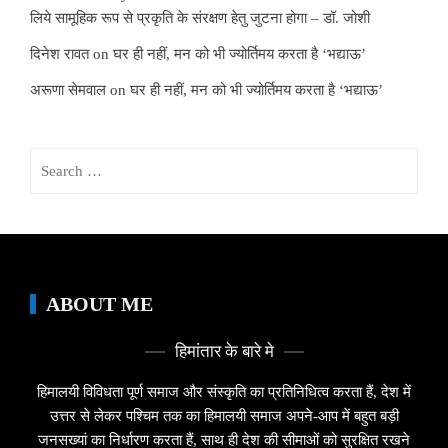
लिये सामूहिक रूप से प्रकृति के संरक्षण हेतु जुटना होगा – डॉ. जोशी
दिनेश रावत
on
घर ही नहीं, मन को भी ज्योर्तिमय करता है ‘भद्याऊ’
अरूणा सेमवाल
on
घर ही नहीं, मन को भी ज्योर्तिमय करता है ‘भद्याऊ’
Search
for:
ABOUT ME
हिमांतार के बारे मे
हिमालयी विविधता पूर्ण समाज और संस्कृति का प्रतिनिधित्व करता हैं, देश में
उत्तर से लेकर पश्चिम तक का हिमालयी समाज अपने-आप में बहुत बड़ी
जनसख्यां का निर्धारण करता हैं, साथ ही देश की सीमाओं को सुरक्षित रखने