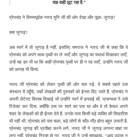
वाह-वाही लूट रहा है.”
प्रेमचंद ने विस्म्यपूर्वक नारद मुनि जी की ओर देखा और पूछा- जुगाड़?
क्या जुगाड़?
अब स्वर्ग में तो जुगाड़ है नहीं. इसलिए यमराज ने नारद जी से कहा कि वे
प्रेमचंद को अपने साथ पृथ्वी पर ले जाएँ और जुगाड़ का यथार्थ दिखाकर लाएँ.
उन्हें यह डर भी था कि कहीं प्रेमचंद पृथ्वी पर ही न रह जाएँ. उन्होंने नारद जी
को आगाह भी किया.
नारद जी प्रेमचंद को लेकर पृथ्वी की ओर चल पड़े. वे सबसे पहले उस
संस्थान में पहुँचे, जहाँ लेखकों की पुस्तकों को ईनाम दिए जाते हैं. प्रेमचंद ने
अपनी लेटेस्ट किताब दिखाई जो उन्होंने स्वर्ग में छपवाई थी. प्रबन्धक ने उसे
रिजेक्ट कर दिया. क्योंकि उस पर स्वर्ग का पता था और वे तो केवल अपने
शहर के लेखकों को ही ईनाम देते हैं. उनके पास किसी बड़े व्यक्ति की सिफ़ारिश
भी नहीं थी. प्रेमचंद को पता चला, बड़े लोगों से साँठ-गाँठ होना बहुत ज़रूरी है.
प्रेमचंद जुगाड़ की प्रतीक्षा करने लगे. नारद जी ने जुगाड़ लगाना चाहा पर
लगा नहीं. प्रेमचंद निराश हो गए. नारद जी ने उन्हें समझाया- “आप उदास न