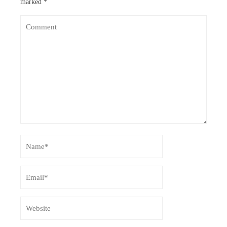
marked
*