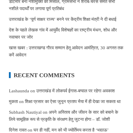
डाटमीर बना नशामुक्ति की मिसाल, ग्रामसभा ने शराब-चरस समेत सभी
नशीले पदार्थों पर लगाया पूर्ण प्रतिबंध
उत्तराखंड के ‘पूर्ण साक्षर राज्य’ बनने पर केंद्रीय शिक्षा मंत्री ने दी बधाई
देश के पहले लेखक गांव में आयुर्वेद विशेषज्ञों का राष्ट्रीय मंथन, शोध और
नवाचार पर जोर
खास खबर : उत्तराखण्ड गौरव सम्मान हेतु आवेदन आमंत्रित, 30 अगस्त तक
करें आवेदन
RECENT COMMENTS
Lashaunda
on
उत्तराखंड में लोकपर्व ईगास-बग्वाल पर रहेगा अवकाश
मुकता
on
शिक्षा प्रसार का ऐसा जुनून प्रताप भैया में ही देखा जा सकता था
Subhash Nautiyal
on
अपने अस्तित्व और जीवन के सार को बचाने के
लिये सामूहिक रूप से प्रकृति के संरक्षण हेतु जुटना होगा – डॉ. जोशी
दिनेश रावत
on
घर ही नहीं, मन को भी ज्योर्तिमय करता है ‘भद्याऊ’