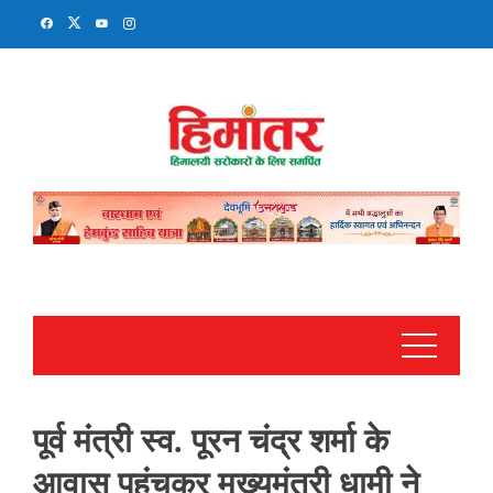
Skip
to
content
पूर्व मंत्री स्व. पूरन चंद्र शर्मा के
आवास पहुंचकर मुख्यमंत्री धामी ने