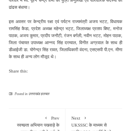
परिवार में स्व. पूरन चन्द्र शर्मा की पुत्री अनुलेखा एवं पारिवारिक सदस्यों को
ढांढस बंधाया।
इस अवसर पर केन्द्रीय रक्षा एवं पर्यटन राज्यमंत्री अजय भटट, विधायक
रामसिंह कैडा, प्रदेश अध्यक्ष महेन्द्र भट्ट, जिलाध्यक्ष प्रताप बिष्ट, मनोज
पाठक, अजय कुमार, प्रदीप जनौटी, रंजन बर्गली, नवीन भटट, मोहन पाठक,
जिला पंचायत उपाध्यक्ष आन्नद सिंह दरम्वाल, विनीत अग्रवाल के साथ ही
डीआईजी डा. योगेन्द्र सिंह रावत, जिलाधिकारी वंदना, एसएसपी पी.एन. मीणा
के साथ ही अन्य लोग मौजूद थे।
Share this:
Posted in
उत्तराखंड हलचल
Prev
Next
स्वच्छता अभियान पखवाड़े के
UKSSSC के माध्यम से