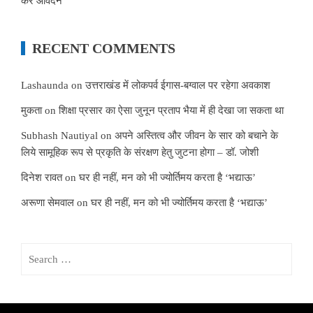
करें आवेदन
RECENT COMMENTS
Lashaunda
on
उत्तराखंड में लोकपर्व ईगास-बग्वाल पर रहेगा अवकाश
मुकता
on
शिक्षा प्रसार का ऐसा जुनून प्रताप भैया में ही देखा जा सकता था
Subhash Nautiyal
on
अपने अस्तित्व और जीवन के सार को बचाने के
लिये सामूहिक रूप से प्रकृति के संरक्षण हेतु जुटना होगा – डॉ. जोशी
दिनेश रावत
on
घर ही नहीं, मन को भी ज्योर्तिमय करता है ‘भद्याऊ’
अरूणा सेमवाल
on
घर ही नहीं, मन को भी ज्योर्तिमय करता है ‘भद्याऊ’
Search
for: