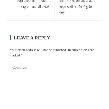
तहत सीएम धामी ने पार्क में
चयनित 226 अभ्यर्थियों को
झाड़ू लगाकर की सफाई
सीएम धामी ने सौंपे नियुक्ति
पत्र
LEAVE A REPLY
Your email address will not be published.
Required fields are
marked
*