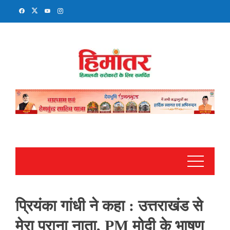
Skip
to
content
प्रियंका गांधी ने कहा : उत्तराखंड से
मेरा पुराना नाता, PM मोदी के भाषण