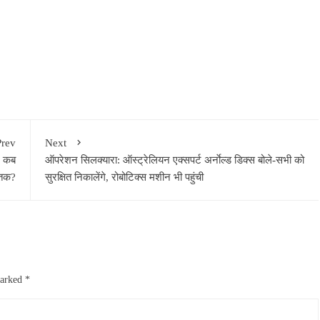
Prev
Next
र कब
ऑपरेशन सिलक्यारा: ऑस्ट्रेलियन एक्सपर्ट अर्नाेल्ड डिक्स बोले-सभी को
तक?
सुरक्षित निकालेंगे, रोबोटिक्स मशीन भी पहुंची
marked
*