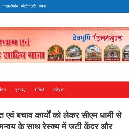
कला-रंगमंच
फोटो गैलरी
संपर्क
्यटन
इंटरव्‍यू
वीडियो
पत्रिका
ाहत एवं बचाव कार्यों को लेकर सीएम धामी से
वय के साथ रेस्क्यू में जुटी केंद्र और