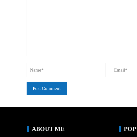
ABOUT ME
POP