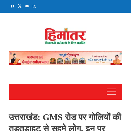
Skip
to
content
उत्तराखंड: GMS रोड पर गोलियों की
तड़तड़ाहट से सहमे लोग, इन पर