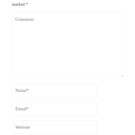
marked
*