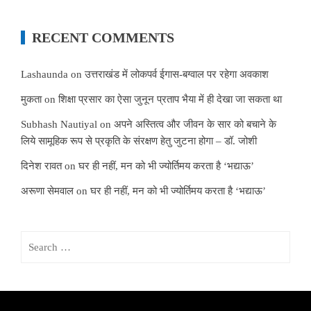
RECENT COMMENTS
Lashaunda
on
उत्तराखंड में लोकपर्व ईगास-बग्वाल पर रहेगा अवकाश
मुकता
on
शिक्षा प्रसार का ऐसा जुनून प्रताप भैया में ही देखा जा सकता था
Subhash Nautiyal
on
अपने अस्तित्व और जीवन के सार को बचाने के
लिये सामूहिक रूप से प्रकृति के संरक्षण हेतु जुटना होगा – डॉ. जोशी
दिनेश रावत
on
घर ही नहीं, मन को भी ज्योर्तिमय करता है ‘भद्याऊ’
अरूणा सेमवाल
on
घर ही नहीं, मन को भी ज्योर्तिमय करता है ‘भद्याऊ’
Search
for: