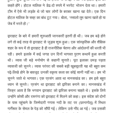
कहते होंगे। होटल मालिक ने डेढ-दो रुपये में भरपेट भोजन देता था। हमारी
टीम में ऐसे भी लड़के थे जो चार लोगों के बराबर खाना खा देते। एक दिन
होटल मालिक के सब्र का बांध टूट गया। बोला, ‘स्सालो तुम खाना खाते हो या
जेब में भरते हो।’
द्वाराहाट के बारे में हमारी शुरुआती जानकारी इतनी ही थी। जब हम बड़े होने
लगे तो कई तरह से द्वाराहाट से जुड़ाव शुरू हुआ। एक सांस्कृतिक और शैक्षिक
शहर के रूप में तो द्वाराहाट है ही राजनीतिक चेतना और आंदोलनों की धरती भी
रही। हमारे इलाके में कई जगह उन दिनों भागवत पुराण कथायें हुआ करती
थी। व्यास जी बड़े मनोयोग से कहानी सुनाते। पूरा इलाका उमड़ पड़ता
व्यासजी को सुनने। व्यास परंपरा की सबसे बड़ी खूबसूरती यह थी बहुत कम
पढ़े-लिखे होने के बावजूद उनकी वकृत्व कला का कोई सानी नहीं था। हम भी
सुनने जाते थे भागवत। एक प्रसंग आता था मानसखंड का। हम इसे बहुत
ध्यान से सुनते। प्रसंग था द्वाराहाट को द्वारिका बनाने का। मानसखंड में
जिक्र आता है कि भगवान द्वाराहाट को द्वारिका बनाना चाहते थे। इसके लिये
उन्होंने कोसी और रामगंगा को द्वाराहाट में मिलने को कहा। इस संदेश को दोनों
के पास पहुंचाने के जिम्मेदारी गगास नदी के तट पर (छानागोलू) में स्थित
गार्गेश्वर के सेमल के पेड़ को सौंपी गई। लेकिन उसे नींद आ गई। जब उसकी