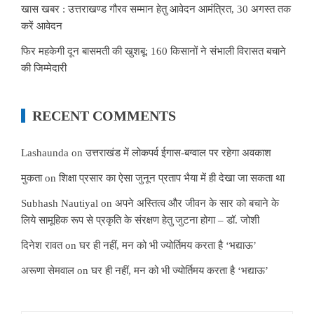
खास खबर : उत्तराखण्ड गौरव सम्मान हेतु आवेदन आमंत्रित, 30 अगस्त तक
करें आवेदन
फिर महकेगी दून बासमती की खुशबू: 160 किसानों ने संभाली विरासत बचाने
की जिम्मेदारी
RECENT COMMENTS
Lashaunda
on
उत्तराखंड में लोकपर्व ईगास-बग्वाल पर रहेगा अवकाश
मुकता
on
शिक्षा प्रसार का ऐसा जुनून प्रताप भैया में ही देखा जा सकता था
Subhash Nautiyal
on
अपने अस्तित्व और जीवन के सार को बचाने के
लिये सामूहिक रूप से प्रकृति के संरक्षण हेतु जुटना होगा – डॉ. जोशी
दिनेश रावत
on
घर ही नहीं, मन को भी ज्योर्तिमय करता है ‘भद्याऊ’
अरूणा सेमवाल
on
घर ही नहीं, मन को भी ज्योर्तिमय करता है ‘भद्याऊ’