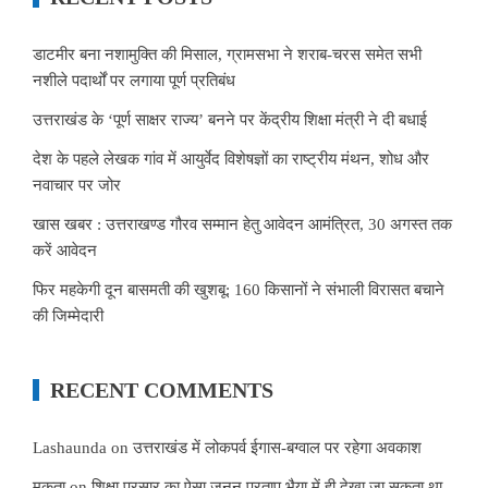
डाटमीर बना नशामुक्ति की मिसाल, ग्रामसभा ने शराब-चरस समेत सभी
नशीले पदार्थों पर लगाया पूर्ण प्रतिबंध
उत्तराखंड के ‘पूर्ण साक्षर राज्य’ बनने पर केंद्रीय शिक्षा मंत्री ने दी बधाई
देश के पहले लेखक गांव में आयुर्वेद विशेषज्ञों का राष्ट्रीय मंथन, शोध और
नवाचार पर जोर
खास खबर : उत्तराखण्ड गौरव सम्मान हेतु आवेदन आमंत्रित, 30 अगस्त तक
करें आवेदन
फिर महकेगी दून बासमती की खुशबू: 160 किसानों ने संभाली विरासत बचाने
की जिम्मेदारी
RECENT COMMENTS
Lashaunda
on
उत्तराखंड में लोकपर्व ईगास-बग्वाल पर रहेगा अवकाश
मुकता
on
शिक्षा प्रसार का ऐसा जुनून प्रताप भैया में ही देखा जा सकता था