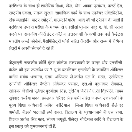
प्रशिक्षण के साथ ही शारीरिक शिक्षा, खेल, योग, आपदा प्रबंधन, फर्स्ट ऐड,
राष्ट्रीय एकता, सडक सुरक्षा, सामाजिक कार्य के साथ एडवेंचर एक्टिविटीज,
रॉक क्लाइंबिंग, वाटर स्पोर्ट्स, माउन्टनियरिंग आदि की भी ट्रेनिंग दी जाती है
प्रशिक्षण उपरांत परीक्षा के माध्यम से एनसीसी प्रमाण पत्र ए, बी, सी प्राप्त
करने पर राजकीय कीर्ति इंटर कॉलेज उत्तरकाशी के अभी तक कई कैडेट्स
भारतीय आर्म्ड फोसेर्स, पैरामिलिट्री फोर्स सहित केंद्रीय और राज्य में विभिन्न
क्षेत्रों में अपनी सेवाओ दे रहे हैं.
पीएमश्री राजकीय कीर्ति इंटर कॉलेज उत्तरकाशी के छात्र और एनसीसी
कैडेट की इस उपलब्धि पर 3 यू के बटालियन एनसीसी के कमांडिंग ऑफिसर
कर्नल मयंक धस्माना, एडम ऑफिसर ले.कर्नल एल.वि. मल्ल, एसोसिएट
एनसीसी ऑफिसर कैप्टेन लोकेन्द्र परमार, एस.ओ प्रभाकर सेमवाल,
सीनियर जेसीओ सूबेदार पुरुषोतम सिंह, ट्रेनिंग जेसीओ ए.सी त्रिपाठी, नायब
सूबेदार कन्हैया यादव, हवलदार वीरेंद्र सिंह धामी,सहित जनपद उत्तरकाशी के
मुख्य शिक्षा अधिकारी अमित कोटियाल जिला शिक्षा अधिकारी शैलेन्द्र
अमोली, बीइओ भटवाड़ी हर्षा रावत, विद्यालय के प्रधानाचार्य बी एस राणा,
शिक्षक अतोल सिंह महर, संजय जगूड़ी, शैलेद्र नौटियाल आदि ने विद्यालय के
इस छात्र को शुभकामनाएं दी हैं.