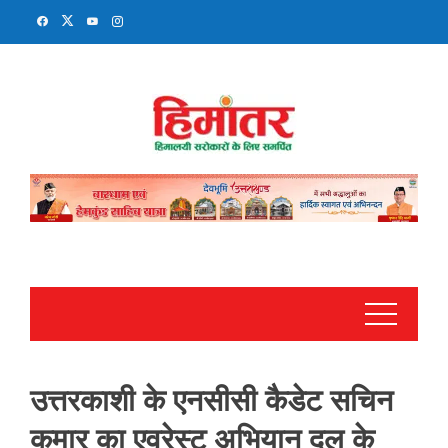
Skip
to
content
उत्तरकाशी के एनसीसी कैडेट सचिन
कुमार का एवरेस्ट अभियान दल के