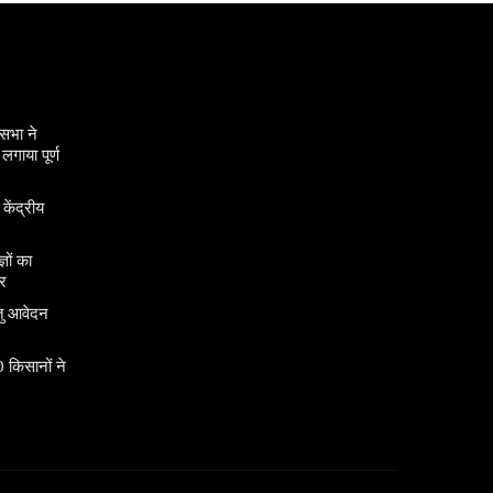
सभा ने
गाया पूर्ण
 केंद्रीय
ञों का
र
तु आवेदन
 किसानों ने