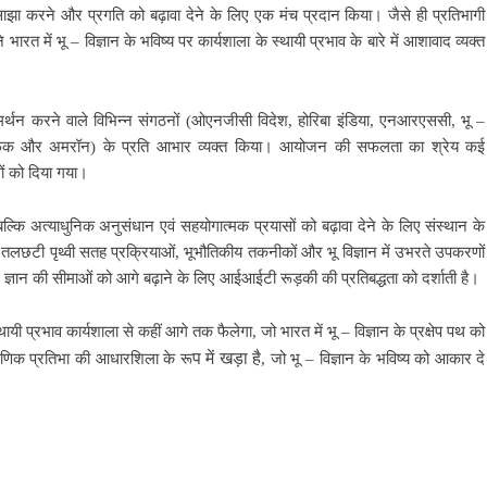
ञान साझा करने और प्रगति को बढ़ावा देने के लिए एक मंच प्रदान किया। जैसे ही प्रतिभागी
ारत में भू – विज्ञान के भविष्य पर कार्यशाला के स्थायी प्रभाव के बारे में आशावाद व्यक्त
मर्थन करने वाले विभिन्न संगठनों (ओएनजीसी विदेश, होरिबा इंडिया, एनआरएससी, भू –
साइंटिफिक और अमरॉन) के प्रति आभार व्यक्त किया। आयोजन की सफलता का श्रेय कई
ं को दिया गया।
बल्कि अत्याधुनिक अनुसंधान एवं सहयोगात्मक प्रयासों को बढ़ावा देने के लिए संस्थान के
 तलछटी पृथ्वी सतह प्रक्रियाओं, भूभौतिकीय तकनीकों और भू विज्ञान में उभरते उपकरणों
ें ज्ञान की सीमाओं को आगे बढ़ाने के लिए आईआईटी रूड़की की प्रतिबद्धता को दर्शाती है।
ायी प्रभाव कार्यशाला से कहीं आगे तक फैलेगा, जो भारत में भू – विज्ञान के प्रक्षेप पथ को
प में खड़ा है
षणिक प्रतिभा की आधारशिला के रू
, जो भू – विज्ञान के भविष्य को आकार दे