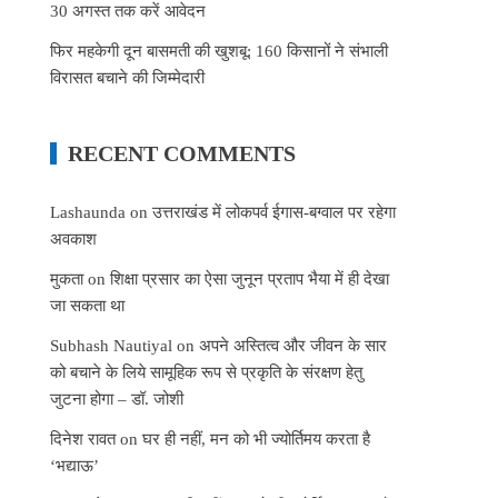
30 अगस्त तक करें आवेदन
फिर महकेगी दून बासमती की खुशबू: 160 किसानों ने संभाली
विरासत बचाने की जिम्मेदारी
RECENT COMMENTS
Lashaunda
on
उत्तराखंड में लोकपर्व ईगास-बग्वाल पर रहेगा
अवकाश
मुकता
on
शिक्षा प्रसार का ऐसा जुनून प्रताप भैया में ही देखा
जा सकता था
Subhash Nautiyal
on
अपने अस्तित्व और जीवन के सार
को बचाने के लिये सामूहिक रूप से प्रकृति के संरक्षण हेतु
जुटना होगा – डॉ. जोशी
दिनेश रावत
on
घर ही नहीं, मन को भी ज्योर्तिमय करता है
‘भद्याऊ’