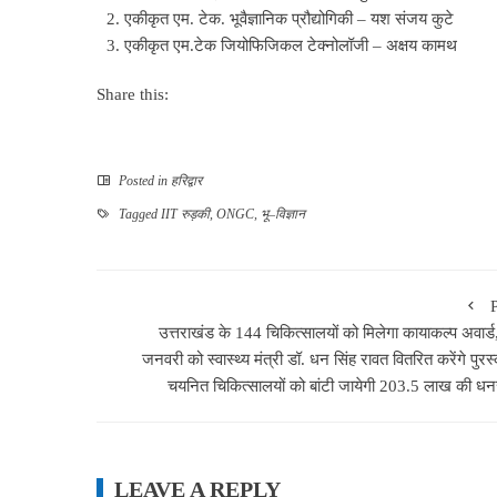
एकीकृत एम. टेक. भूवैज्ञानिक प्रौद्योगिकी – यश संजय कुटे
एकीकृत एम.टेक जियोफिजिकल टेक्नोलॉजी – अक्षय कामथ
Share this:
Posted in
हरिद्वार
Tagged
IIT रुड़की
,
ONGC
,
भू–विज्ञान
उत्तराखंड के 144 चिकित्सालयों को मिलेगा कायाकल्प अवार्ड
जनवरी को स्वास्थ्य मंत्री डॉ. धन सिंह रावत वितरित करेंगे पुरस
चयनित चिकित्सालयों को बांटी जायेगी 203.5 लाख की धन
LEAVE A REPLY