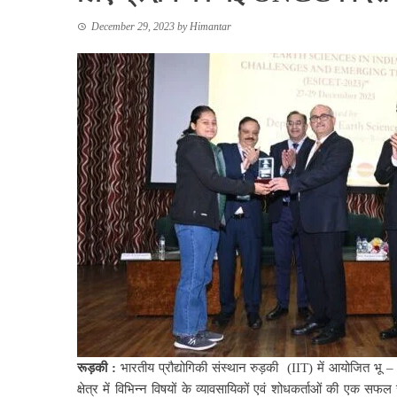
December 29, 2023
by
Himantar
रूड़की :
भारतीय प्रौद्योगिकी संस्थान रुड़की (IIT) में आयोजित भू – वि
क्षेत्र में विभिन्न विषयों के व्यावसायिकों एवं शोधकर्ताओं की एक सफ