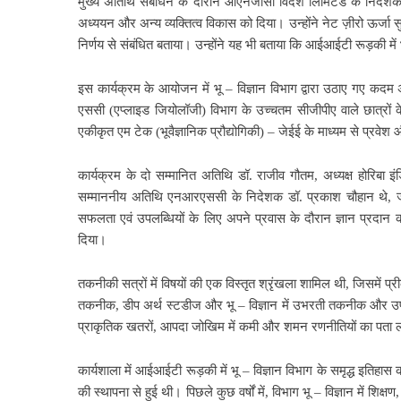
मुख्य अतिथि संबोधन के दौरान ओएनजीसी विदेश लिमिटेड के निदेशक (
अध्ययन और अन्य व्यक्तित्व विकास को दिया। उन्होंने नेट ज़ीरो ऊर्जा
निर्णय से संबंधित बताया। उन्होंने यह भी बताया कि आईआईटी रूड़की में 
इस कार्यक्रम के आयोजन में भू – विज्ञान विभाग द्वारा उठाए गए कदम अनुस
एससी (एप्लाइड जियोलॉजी) विभाग के उच्चतम सीजीपीए वाले छात्रों 
एकीकृत एम टेक (भूवैज्ञानिक प्रौद्योगिकी) – जेईई के माध्यम से प्रवे
कार्यक्रम के दो सम्मानित अतिथि डॉ. राजीव गौतम, अध्यक्ष होरिबा इंडि
सम्माननीय अतिथि एनआरएससी के निदेशक डॉ. प्रकाश चौहान थे, जो वर
सफलता एवं उपलब्धियों के लिए अपने प्रवास के दौरान ज्ञान प्रदान क
दिया।
तकनीकी सत्रों में विषयों की एक विस्तृत श्रृंखला शामिल थी, जिसमें 
तकनीक, डीप अर्थ स्टडीज और भू – विज्ञान में उभरती तकनीक और उ
प्राकृतिक खतरों, आपदा जोखिम में कमी और शमन रणनीतियों का पता 
कार्यशाला में आईआईटी रूड़की में भू – विज्ञान विभाग के समृद्ध इति
की स्थापना से हुई थी। पिछले कुछ वर्षों में, विभाग भू – विज्ञान में शिक