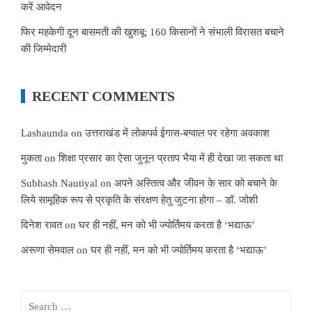
करें आवेदन
फिर महकेगी दून बासमती की खुशबू: 160 किसानों ने संभाली विरासत बचाने
की जिम्मेदारी
RECENT COMMENTS
Lashaunda
on
उत्तराखंड में लोकपर्व ईगास-बग्वाल पर रहेगा अवकाश
मुकता
on
शिक्षा प्रसार का ऐसा जुनून प्रताप भैया में ही देखा जा सकता था
Subhash Nautiyal
on
अपने अस्तित्व और जीवन के सार को बचाने के
लिये सामूहिक रूप से प्रकृति के संरक्षण हेतु जुटना होगा – डॉ. जोशी
दिनेश रावत
on
घर ही नहीं, मन को भी ज्योर्तिमय करता है ‘भद्याऊ’
अरूणा सेमवाल
on
घर ही नहीं, मन को भी ज्योर्तिमय करता है ‘भद्याऊ’
Search