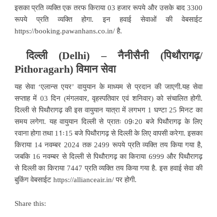
इसका प्रति व्यक्ति एक तरफ किराया 03 हजार रूपये और उसके बाद 3300
रूपये प्रति व्यक्ति होगा. इन हवाई सेवाओं की वेबसाईट
https://booking.pawanhans.co.in/ है.
दिल्ली (Delhi) – नैनीसैनी (पिथौरागढ़/
Pithoragarh) विमान सेवा
यह सेवा ‘एलान्स एयर’ वायुयान के माध्यम से प्रदान की जाएगी.यह सेवा
सप्ताह में 03 दिन (मंगलवार, वृहस्पतिवार एवं शनिवार) को संचालित होगी.
दिल्ली से पिथौरागढ़ की इस वायुयान यात्रा में लगभग 1 घण्टा 25 मिनट का
समय लगेगा. यह वायुयान दिल्ली से प्रातः 09ः20 बजे पिथौरागढ़ के लिए
रवाना होगा तथा 11ः15 बजे पिथौरागढ़ से दिल्ली के लिए वापसी करेगा. इसका
किराया 14 नवम्बर 2024 तक 2499 रूपये प्रति व्यक्ति तय किया गया है,
जबकि 16 नवम्बर से दिल्ली से पिथौरागढ़ का किराया 6999 और पिथौरागढ़
से दिल्ली का किराया 7447 प्रति व्यक्ति तय किया गया है. इस हवाई सेवा की
बुकिंग वेबसाईट https://allianceair.in/ पर होगी.
Share this: