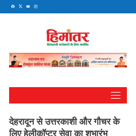
Skip
to
content
देहरादून से उत्तरकाशी और गौचर के
लिए हेलीकॉप्टर सेवा का शुभारंभ