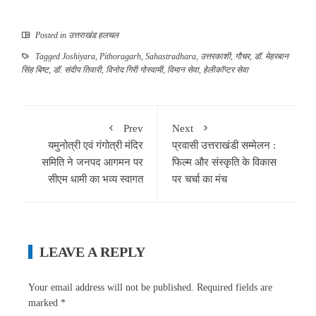
Posted in
उत्तराखंड हलचल
Tagged
Joshiyara
,
Pithoragarh
,
Sahastradhara
,
उत्तरकाशी
,
गौचर
,
डॉ. मेहरबान
सिंह बिष्ट
,
डॉ. संदीप तिवारी
,
विनोद गिरी गोस्वामी
,
विमान सेवा
,
हेलीकॉप्टर सेवा
Prev
Next
यमुनोत्री एवं गंगोत्री मंदिर
प्रवासी उत्तराखंडी सम्मेलन :
समिति ने जनपद आगमन पर
फिल्म और संस्कृति के विकास
सीएम धामी का भव्य स्वागत
पर चर्चा का मंच
LEAVE A REPLY
Your email address will not be published.
Required fields are
marked
*