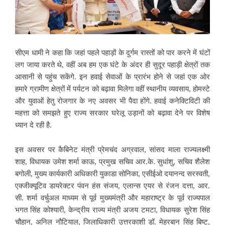
सीएम धामी ने कहा कि जहां पहले पहाड़ों के दुर्गम रास्तों को पार करने में घंटों
लग जाया करते थे, वहीं अब हम एक घंटे के अंदर ही सुदूर पहाड़ी क्षेत्रों तक
आसानी से पहुंच सकेंगे. इन हवाई सेवाओं के प्रारंभ होने से जहां एक ओर
हमारे ग्रामीण क्षेत्रों में पर्यटन को बढ़ावा मिलेगा वहीं स्थानीय व्यवसाय, होमस्टे
और युवाओं हेतु रोजगार के नए अवसर भी पैदा होंगे. हवाई कनेक्टिविटी की
महत्ता को समझते हुए राज्य सरकार घरेलू उड़ानों को बढ़ावा देने पर विशेष
ध्यान दे रही है.
इस अवसर पर कैबिनेट मंत्री प्रेमचंद अग्रवाल, सांसद माला राज्यलक्ष्मी
शाह, विधायक उमेश शर्मा काऊ, प्रमुख सचिव आर.के. सुधांशु, सचिव शैलेश
बगोली, मुख्य कार्यकारी अधिकारी युकाडा सोनिका, एसीईओ दयानन्द सरस्वती,
एक्जीक्यूटिव डायरेक्टर पंवन हंस संजय, एलान्स एयर से रंजन दत्ता, आर.
सी. शर्मा वर्चुअल माध्यम से पूर्व मुख्यमंत्री और महाराष्ट्र के पूर्व राज्यपाल
भगत सिंह कोश्यारी, केन्द्रीय राज्य मंत्री अजय टमटा, विधायक सुरेश सिंह
चौहान, अनिल नौटियाल, जिलाधिकारी उत्तरकाशी डॉ. मेहरबान सिंह बिष्ट,