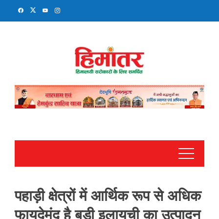
Skip
to
content
पहाड़ी क्षेत्रों में आर्थिक रूप से अधिक
फायदेमंद है बड़ी इलायची का उत्पादन