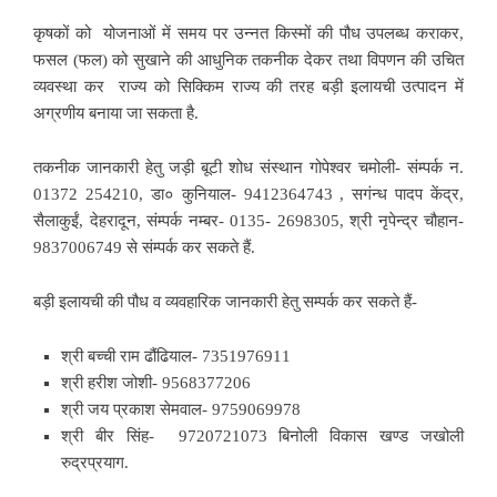
कृषकों को योजनाओं में समय पर उन्नत किस्मों की पौध उपलब्ध कराकर,
फसल (फल) को सुखाने की आधुनिक तकनीक देकर तथा विपणन की उचित
व्यवस्था कर राज्य को सिक्किम राज्य की तरह बड़ी इलायची उत्पादन में
अग्रणीय बनाया जा सकता है.
तकनीक जानकारी हेतु जड़ी बूटी शोध संस्थान गोपेश्वर चमोली- संम्पर्क न.
01372 254210, डा० कुनियाल- 9412364743 , सगंन्ध पादप केंद्र,
सैलाकुईं, देहरादून, संम्पर्क नम्बर- 0135- 2698305, श्री नृपेन्द्र चौहान-
9837006749 से संम्पर्क कर सकते हैं.
बड़ी इलायची की पौध व व्यवहारिक जानकारी हेतु सम्पर्क कर सकते हैं-
श्री बच्ची राम ढौंढियाल- 7351976911
श्री हरीश जोशी- 9568377206
श्री जय प्रकाश सेमवाल- 9759069978
श्री बीर सिंह- 9720721073 बिनोली विकास खण्ड जखोली
रुद्रप्रयाग.