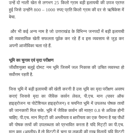
उन्हें दो नाली खेत से लगभग 25 किलो ग्राम बड़ी इलायची की उपज प्राप्त
हुई जिसे उन्होंने 800 – 1000 रुपए प्रति किलो ग्राम की दर से ऋषिकेश में
बेचा.
और भी कई अन्य नाम है जो उत्तराखंड के विभिन्न जनपदों में बड़ी इलायची
की व्यवसायिक खेती सफलता पूर्वक कर रहे हैं व इस व्यवसाय से जुड़ कर
अपनी आजीविका चला रहे हैं.
भूमि का चुनाव एवं मृदा परीक्षण
जीवाँशयुक्त बलुई दोमट नम भूमि जिसमें जल निकास की उचित व्यवस्था हो
सर्वोत्तम रहती है.
जिस भूमि में बड़ी इलायची की खेती करनी है उस भूमि का मृदा परीक्षण अवश्य
कराएं जिससे मृदा का जैविक कार्वन लेवल, पी.एच. मान (पावर ऑफ
हाइड्रोजन या पोटेंशियल हाइड्रोजन) व चयनित भूमि में उपलव्ध पोषक तत्वों
की जानकारी मिल सके. भूमि में जैविक कार्वन की मात्रा 0.8 से अधिक होनी
चाहिए. पी.एच. मान मिट्टी की अम्लीयता व क्षारीयता का एक पैमाना है यह पौधों
की पोषक तत्वों की उपलब्धता को प्रभावित करता है यदि मिट्टी का पी.एच.
मान कम (अम्लीय) है तो मिट्टी में चूना या लकड़ी की राख मिलायें यदि मिट्टी