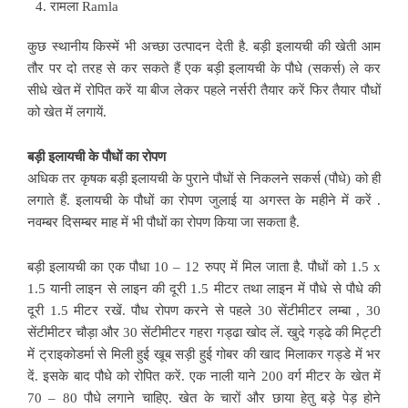
रामला Ramla
कुछ स्थानीय किस्में भी अच्छा उत्पादन देती है. बड़ी इलायची की खेती आम
तौर पर दो तरह से कर सकते हैं एक बड़ी इलायची के पौधे (सकर्स) ले कर
सीधे खेत में रोपित करें या बीज लेकर पहले नर्सरी तैयार करें फिर तैयार पौधों
को खेत में लगायें.
बड़ी इलायची के पौधों का रोपण
अधिक तर कृषक बड़ी इलायची के पुराने पौधों से निकलने सकर्स (पौधे) को ही
लगाते हैं. इलायची के पौधों का रोपण जुलाई या अगस्त के महीने में करें .
नवम्बर दिसम्बर माह में भी पौधों का रोपण किया जा सकता है.
बड़ी इलायची का एक पौधा 10 – 12 रुपए में मिल जाता है. पौधों को 1.5 x
1.5 यानी लाइन से लाइन की दूरी 1.5 मीटर तथा लाइन में पौधे से पौधे की
दूरी 1.5 मीटर रखें. पौध रोपण करने से पहले 30 सेंटीमीटर लम्बा , 30
सेंटीमीटर चौड़ा और 30 सेंटीमीटर गहरा गड्ढा खोद लें. खुदे गड्ढे की मिट्टी
में ट्राइकोडर्मा से मिली हुई खूब सड़ी हुई गोबर की खाद मिलाकर गड्डे में भर
दें. इसके बाद पौधे को रोपित करें. एक नाली याने 200 वर्ग मीटर के खेत में
70 – 80 पौधे लगाने चाहिए. खेत के चारों और छाया हेतु बड़े पेड़ होने