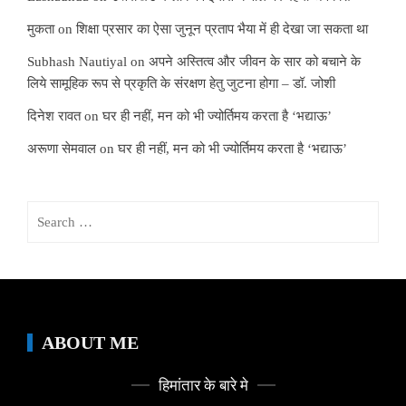
मुकता
on
शिक्षा प्रसार का ऐसा जुनून प्रताप भैया में ही देखा जा सकता था
Subhash Nautiyal
on
अपने अस्तित्व और जीवन के सार को बचाने के
लिये सामूहिक रूप से प्रकृति के संरक्षण हेतु जुटना होगा – डॉ. जोशी
दिनेश रावत
on
घर ही नहीं, मन को भी ज्योर्तिमय करता है ‘भद्याऊ’
अरूणा सेमवाल
on
घर ही नहीं, मन को भी ज्योर्तिमय करता है ‘भद्याऊ’
Search
for:
ABOUT ME
हिमांतार के बारे मे