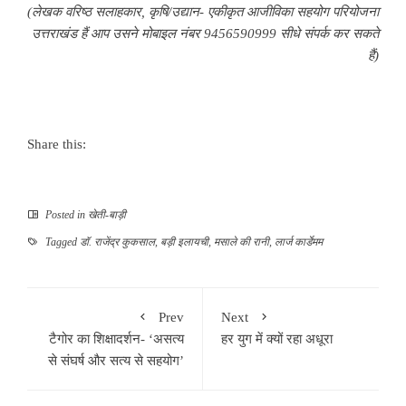
(लेखक वरिष्‍ठ सलाहकार, कृषि/उद्यान- एकीकृत आजीविका सहयोग परियोजना
उत्तराखंड हैं आप उसने मोबाइल नंबर 9456590999 सीधे संपर्क कर सकते
हैं)
Share this:
Posted in
खेती-बाड़ी
Tagged
डॉ. राजेंद्र कुकसाल
,
बड़ी इलायची
,
मसाले की रानी
,
लार्ज कार्डेमम
Prev
Next
टैगोर का शिक्षादर्शन- ‘असत्य
हर युग में क्यों रहा अधूरा
से संघर्ष और सत्य से सहयोग’