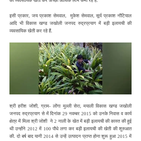
की व्यवसायिक खेती कर अच्छा आर्थिक लाभ कमा रहे हैं.
इसी प्रकार, जय प्रकाश सेमवाल, मुकेश सेमवाल, सूर्य प्रकाश नौटियाल
आदि भी विकास खण्ड जखोली जनपद रुद्रप्रयाग में बड़ी इलायची की
व्यवसायिक खेती कर रहे हैं.
श्री हरीश जोशी, ग्राम- लोंगा मुल्ली सेरा, मयाली विकास खण्ड जखोली
जनपद रुद्रप्रयाग से में दिनांक 29 नवम्बर 2015 को उनके निवास व कार्य
क्षेत्र में मिला श्री जोशी ने 2 नाली के खेत में बड़ी इलायची की कास्त की हुई
थी उन्होंने 2012 में 100 पौधे लगा कर बड़ी इलायची की खेती की शुरुआत
की. दो बर्ष बाद यानी 2014 से उन्हें उत्पादन प्राप्त होना शुरू हुआ 2015 में