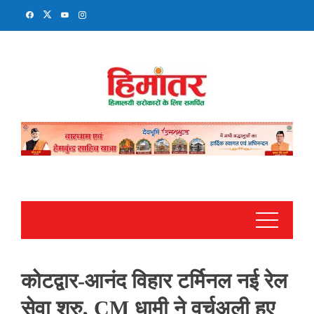
Skip
to
content
कोटद्वार-आनंद विहार टर्मिनल नई रेल
सेवा शुरु, CM धामी ने वर्चुअली हुए