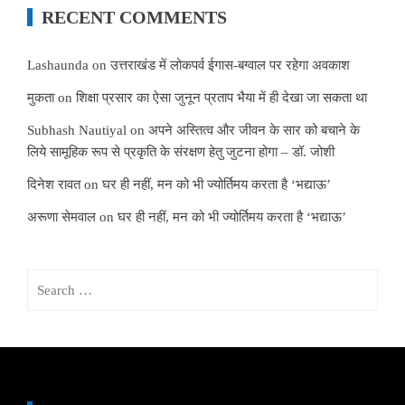
RECENT COMMENTS
Lashaunda
on
उत्तराखंड में लोकपर्व ईगास-बग्वाल पर रहेगा अवकाश
मुकता
on
शिक्षा प्रसार का ऐसा जुनून प्रताप भैया में ही देखा जा सकता था
Subhash Nautiyal
on
अपने अस्तित्व और जीवन के सार को बचाने के
लिये सामूहिक रूप से प्रकृति के संरक्षण हेतु जुटना होगा – डॉ. जोशी
दिनेश रावत
on
घर ही नहीं, मन को भी ज्योर्तिमय करता है ‘भद्याऊ’
अरूणा सेमवाल
on
घर ही नहीं, मन को भी ज्योर्तिमय करता है ‘भद्याऊ’
Search
for: