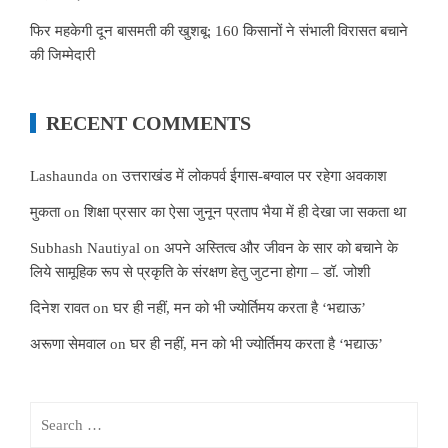
फिर महकेगी दून बासमती की खुशबू: 160 किसानों ने संभाली विरासत बचाने
की जिम्मेदारी
RECENT COMMENTS
Lashaunda
on
उत्तराखंड में लोकपर्व ईगास-बग्वाल पर रहेगा अवकाश
मुकता
on
शिक्षा प्रसार का ऐसा जुनून प्रताप भैया में ही देखा जा सकता था
Subhash Nautiyal
on
अपने अस्तित्व और जीवन के सार को बचाने के
लिये सामूहिक रूप से प्रकृति के संरक्षण हेतु जुटना होगा – डॉ. जोशी
दिनेश रावत
on
घर ही नहीं, मन को भी ज्योर्तिमय करता है ‘भद्याऊ’
अरूणा सेमवाल
on
घर ही नहीं, मन को भी ज्योर्तिमय करता है ‘भद्याऊ’
Search
for: