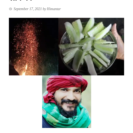
September 17, 2021
by
Himantar