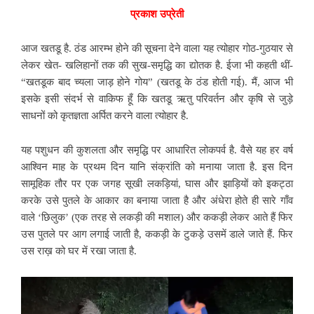
प्रकाश उप्रेती
आज खतडू है. ठंड आरम्भ होने की सूचना देने वाला यह त्योहार गोठ-गुठयार से
लेकर खेत- खलिहानों तक की सुख-समृद्धि का द्योतक है. ईजा भी कहती थीं-
“खतडूक बाद च्यला जाड़ होने गोय”
(खतडू के ठंड होती गई). मैं, आज भी
इसके इसी संदर्भ से वाकिफ हूँ कि खतडू ऋतु परिवर्तन और कृषि से जुड़े
साधनों को कृतज्ञता अर्पित करने वाला त्योहार है.
यह पशुधन की कुशलता और समृद्धि पर आधारित लोकपर्व है. वैसे यह हर वर्ष
आश्विन माह के प्रथम दिन यानि संक्रांति को मनाया जाता है. इस दिन
सामूहिक तौर पर एक जगह सूखी लकड़ियां,
घास और झाड़ियों को इकट्ठा
करके उसे पुतले के आकार का बनाया जाता है और अंधेरा होते ही सारे गाँव
वाले ‘छिलुक’ (एक तरह से लकड़ी की मशाल) और ककड़ी लेकर आते हैं फिर
उस पुतले पर आग लगाई जाती है, ककड़ी के टुकड़े उसमें डाले जाते हैं. फिर
उस राख़ को घर में रखा जाता है.