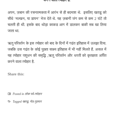
अपन, ज़बान की रचनात्मकता में आरंभ से ही बदमाश थे. इसलिए खतडू को
सीधे ‘मल्खन, या डापन’ भेज देते थे. यह ज़बानी जंग कम से कम 2 घंटे तो
चलती ही थी.
इसके बाद थोड़ा काकड आग में डालकर बाकी सब खा लिया
जाता था.
ऋतु परिवर्तन के इस त्योहार को बाद के दिनों में गढंत इतिहास में उलझा दिया.
जबकि उस गढंत के कोई पुख़्ता साक्ष्य इतिहास में भी नहीं मिलते हैं. असल में
यह त्योहार पशुधन की समृद्धि ,ऋतु परिवर्तन और धरती को कृतज्ञता अर्पित
करने वाला त्योहार है.
Share this:
Posted in
लोक पर्व-त्योहार
Tagged
खतडू
,
गोठ-गुठयार