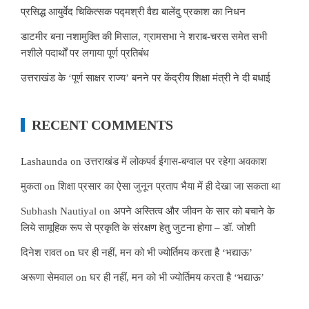
प्रसिद्ध आयुर्वेद चिकित्सक पद्मश्री वैद्य बालेंदु प्रकाश का निधन
डाटमीर बना नशामुक्ति की मिसाल, ग्रामसभा ने शराब-चरस समेत सभी
नशीले पदार्थों पर लगाया पूर्ण प्रतिबंध
उत्तराखंड के ‘पूर्ण साक्षर राज्य’ बनने पर केंद्रीय शिक्षा मंत्री ने दी बधाई
RECENT COMMENTS
Lashaunda
on
उत्तराखंड में लोकपर्व ईगास-बग्वाल पर रहेगा अवकाश
मुकता
on
शिक्षा प्रसार का ऐसा जुनून प्रताप भैया में ही देखा जा सकता था
Subhash Nautiyal
on
अपने अस्तित्व और जीवन के सार को बचाने के
लिये सामूहिक रूप से प्रकृति के संरक्षण हेतु जुटना होगा – डॉ. जोशी
दिनेश रावत
on
घर ही नहीं, मन को भी ज्योर्तिमय करता है ‘भद्याऊ’
अरूणा सेमवाल
on
घर ही नहीं, मन को भी ज्योर्तिमय करता है ‘भद्याऊ’