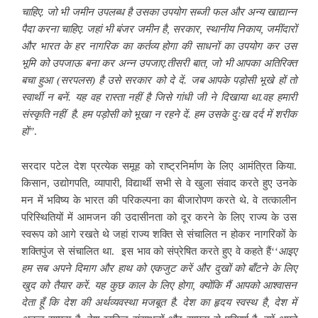
चाहिए. जो भी जमीन उपलब्ध है उसका उपयोग सब्जी फल और अन्य खाद्यान्न
पैदा करना चाहिए. जहां भी बंजर जमीन है, सरकार, स्थानीय निकाय, जमींदारों
और भारत के हर नागरिक का कर्तव्य होगा की साधनों का उपयोग कर उस
भूमि को उपजाऊ बना कर अन्न उपजाए.तीसरी बात, जो भी आपका अतिरिक्त
बचा हुआ (सरपलस) है उसे सरकार को दे दें. जब आपके पड़ोसी भूखे हों तो
स्वार्थी न बनें. यह वह रास्ता नहीं है जिसे गांधी जी ने दिखाया था.वह हमारी
संस्कृति नहीं है. हम पड़ोसी को भूखा न रहने दें. हम उसके दुःख दर्द में शरीक
हों”
.
सरदार पटेल देश प्रत्येक समूह को राष्ट्रनिर्माण के लिए आमंत्रित किया.
किसान, उद्योगपति, व्यापारी, विद्यार्थी सभी से वे खुला संवाद करते हुए उनके
मन में भविष्य के भारत की परिकल्पना का बीजारोपण करते थे. वे तत्कालीन
परिस्थितियों में आमजन की उदासीनता को दूर करने के लिए राज्य के उस
स्वरूप को आगे रखते थे जहां राज्य शक्ति से संचालित न होकर नागरिकों के
शक्तिपुंज से संचालित था. इस भाव को संप्रेषित करते हुए वे कहते हैं‘‘
आइए
हम सब अपने दिमाग और हाथ को एकजुट करें और दुखों को बाँटने के लिए
खुद को तैयार करें. यह कुछ काल के लिए होगा, क्योंकि मैं आपको आश्वासन
देता हूँ कि देश की अर्थव्यवस्था मजबूत है. देश का हृदय स्वस्थ है, देश में