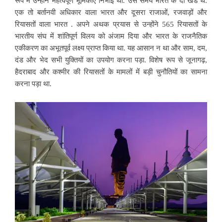
रूप में उन्होंने महत्वपूर्ण भूमिकाएँ निभाईं थीं. उस समय भारत के दो खंड थे.
एक तो बर्तानवी अधिकार वाला भारत और दूसरा राजाओं, रजवाड़ों और
रियासतों वाला भारत . अपने अथक प्रयास से उन्होंने 565 रियासतों के
भारतीय संघ में शांतिपूर्ण विलय को अंजाम दिया और भारत के राजनैतिक
एकीकरण का अभूतपूर्व लक्ष्य प्राप्त किया था. यह आसान न था और साम, दम,
दंड और भेद सभी युक्तियों का उपयोग करना पड़ा. विशेष रूप से जूनागढ़,
हैदराबाद और कश्मीर की रियासतों के मामलों में बड़ी चुनौतियों का सामना
करना पड़ा था.