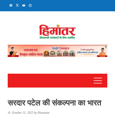
Skip
to
content
सरदार पटेल की संकल्पना का भारत
October 31, 2025
by
Himantar