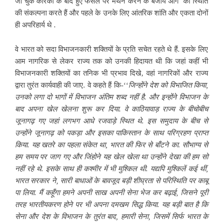
जा चुके कारकों के बाद हुए फैसले पर मंथन करने के बजाय आगे की स्थिति
की संकल्पना करते हैं और पहले के उनके लिए आंतरिक शांति और एकता दोनों
ही अपरिहार्य थे .
वे भारत को सदा विभाजनकारी शक्तियों के प्रति सचेत रहते थे हैं. इसके लिए
आम नागरिक से लेकर राज्य तक को उनकी हिदायत थी कि जहां कहीं भी
विभाजनकारी शक्तियों का तनिक भी प्रभाव दिखे, वहां नागरिकों और राज्य
द्वारा तुरंत कार्यवाही की जाए. वे कहते हैं कि-‘‘
जिन्होंने देश को विभाजित किया,
उनको लगा दो भागों में विभाजन अंतिम शब्द नहीं है. और इन्होंने विभाजन के
बाद अपना खेल खेलना शुरू कर दिया. वे काठियावाड़ राज्य के बीचोबीच
जूनागढ़ गए जहां लगभग आधे रजवाड़े स्थित थे. इस समुदाय के बीच से
उन्होंने जूनागढ़ को पकड़ा और इसका पाकिस्तान के साथ परिग्रहण प्राप्त
किया. यह खतरे का पहला संकेत था, भारत की फिर से बाँटने का. सौभाग्य से
हम समय पर जाग गए और जिंहोने यह खेल खेला था उन्होंने देखा की हम सो
नहीं रहे थे. इसके साथ ही कश्मीर में भी मुश्किल थी. यद्यपि मुश्किलें कई थीं,
भारत सरकार ने, सारी बाधाओं के बावजूद बड़ी शीघ्रता से परिस्थिति पर काबू
पा लिया. मैं कहूँगा हमने अपनी साख अपनी सेना भेज कर बढ़ाई, जिसने पूरी
तरह भारतीयकरण होने पर भी अपना दमखम सिद्ध किया. यह बड़ी बात है कि
सेना और देश के विभाजन के तुरंत बाद, हमारी सेना, जिसमें सिर्फ भारत के