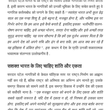
सरदार पटेल मानते थे कि राष्ट्र का स्वरूप उसके नागरिकों पर निर्भर करता
है. इसी कारण भारत के नागरिकों को उनकी भूमिका के लिए सचेत करते हुए वे
नागरिक कर्तव्यबोध को जगाने के लिए कहते हैं-‘‘
स्वतंत्र भारत अभी कुल डेढ़
साल का एक नन्हा शिशु है. इसे बढ़ना है, मजबूत होना है, और भविष्य इस पर
निर्भर करेगा कि हम आज इसे कैसे बनाते हैं. इसलिए इसका भलीभाँति पालन-
पोषण करना चाहिए. इसे अच्छा भोजन, वस्त्र देना चाहिए और इसे अच्छी तरह
सुदृढ़ बनाना चाहिए. यह परम सौभाग्य है कि हमें एक दुर्लभ अवसर मिला है कि
हम अपने देश को अपने रुचि और ढंग से बना सकें. हम आज क्या कर रहे हैं
यह इतिहास में अंकित होगा ”. इस
कथन में देश के प्रति उनकी सकारात्मक
भावात्मक संलग्नता उल्लेखनीय है .
सशक्त भारत के लिए चाहिए शांति और एकता
सरदार पटेल नागरिकों से केवल यांत्रिक स्तर पर राष्ट्र-निर्माण का आह्वान
नहीं कर रहे हैं, बल्कि राष्ट्र को अस्मिता का अभिन्न अंग मानते हुए उसके
समग्र विकास को सामने लाते हैं. इस समग्र विकास में उन्होंने देश की एकता
को सर्वोपरि माना है- ‘‘
एक मजबूत भारत को बनाने के लिए एकता और शांति
सबसे पहली जरूरत है. यदि देश में एकता न हो, तो निश्चय ही उसका पतन
होगा. इसलिए हमें अपने मतभेदों को सुलझाना होगा और इस तरह बर्ताव करना