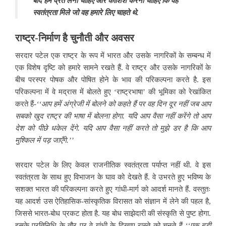
बाद हमें व्रत लेना चाहिए और कोशिश करनी चाहिए कि वह
स्वतंत्रता मिले जो वह हमारे लिए चाहते थे.
राष्ट्र-निर्माण है चुनौती और अवसर
सरदार पटेल एक राष्ट्र के रूप में भारत और उसके नागरिकों के सम्बन्ध में
एक विशेष दृष्टि को हमारे सामने रखते हैं. वे राष्ट्र और उसके नागरिकों के
बीच परस्पर पोषक और पोषित होने के भाव की परिकल्पना करते है. इस
परिकल्पना में वे मद्रास में बोलते हुए ‘राष्ट्रभाषा’ की भूमिका को रेखांकित
करते हैं-
‘‘आप हमें अंग्रेजी में बोलने को कहते हैं पर वह दिन दूर नहीं जब आप
सबको खुद राष्ट्र की भाषा में बोलना होगा. यदि आप वैसा नहीं करेंगे तो आप
देश को पीछे धकेल देंगे. यदि आप वैसा नहीं करते तो मुझे डर है कि आप
मुश्किल में पड़ जाएँगे.’’
सरदार पटेल के लिए केवल राजनीतिक स्वतंत्रता पर्याप्त नहीं थी. वे इस
स्वतंत्रता के साथ हुए विभाजन के घाव को देखते हैं. वे उभरते हुए भविष्य के
सशक्त भारत की परिकल्पना करते हुए गांधी-मार्ग को आदर्श मानते हैं. वस्तुतः
यह आदर्श उस ऐतिहासिक-सांस्कृतिक विरासत को संज्ञान में लेने की पहल है,
जिससे भारत-बोध प्रकट होता है. यह बोध साझेदारी की संस्कृति से पुष्ट होगा.
इसके प्रतिनिधि के तौर पर वे गांधी के दिखाए रास्ते को चुनते हैं-
‘‘एक बड़ी