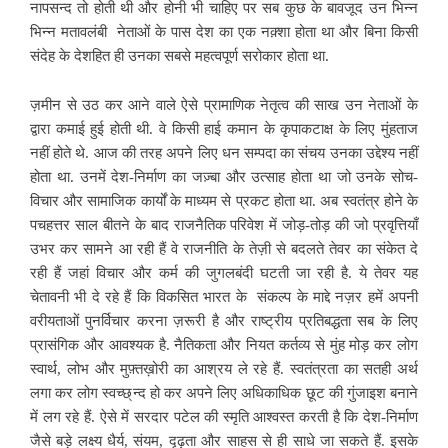
नापसन्द तो होती थी और होनी भी चाहिए पर सब कुछ के बावजूद उन भिन्न
भिन्न मतावलंबी नेताओं के पास देश का एक नक़्शा होता था और बिना किसी
संदेह के देशहित ही उनका सबसे महत्वपूर्ण सरोकार होता था.
ज़मीन से उठ कर आने वाले ऐसे प्रामाणिक नेतृत्व की साख उन नेताओं के
द्वारा कमाई हुई होती थी. वे किसी हाई कमान के कृपाकटाक्ष के लिए मुंहताज
नहीं होते थे. आज की तरह अपने लिए धन सम्पदा का संचय उनका उद्देश्य नहीं
होता था. उनमें देश-निर्माण का जज़्बा और उत्साह होता था जो उनके सोच-
विचार और सामाजिक कार्यों के माध्यम से प्रकट होता था. अब स्वतंत्र होने के
पचहत्तर साल बीतने के बाद राजनैतिक परिवेश में जोड़-तोड़ की जो प्रवृत्तियाँ
उभर कर सामने आ रही हैं वे राजनीति के तेज़ी से बदलते तेवर का संकेत दे
रही हैं जहां विचार और कर्म की जुगलबंदी घटती जा रही है. ये तेवर यह
चेतावनी भी दे रहे हैं कि विकसित भारत के संकल्प के माद्दे नज़र हमें अपनी
वरीयताओं पुनर्विचार करना ज़रूरी है और राष्ट्रीय प्रतिबद्धता सब के लिए
प्रासंगिक और आवश्यक है. नैतिकता और नियत कर्तव्य से मुंह मोड़ कर लोग
स्वार्थ, लोभ और मुफ़्तख़ोरी का आश्रय ले रहे हैं. स्वतंत्रता का सतही अर्थ
लगा कर लोग स्वच्छ्न्द हो कर अपने लिए अधिकाधिक छूट की गुंजाइश बनाने
में लग रहे हैं. ऐसे में सरदार पटेल की स्मृति आश्वस्त करती है कि देश-निर्माण
जैसे बड़े लक्ष्य धैर्य, संयम, दृढ़ता और साहस से ही साधे जा सकते हैं. इसके