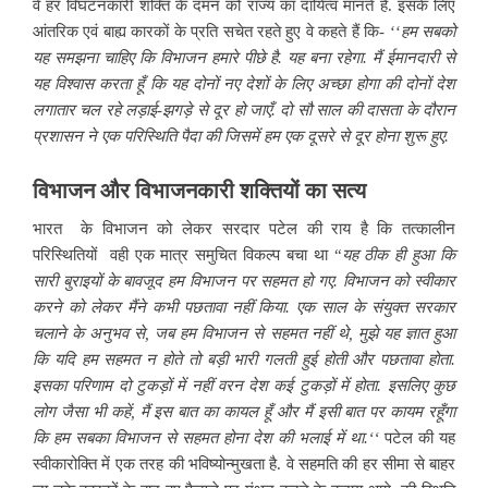
वे हर विघटनकारी शक्ति के दमन को राज्य का दायित्व मानते हैं. इसके लिए
आंतरिक एवं बाह्य कारकों के प्रति सचेत रहते हुए वे कहते हैं कि- ‘‘
हम सबको
यह समझना चाहिए कि विभाजन हमारे पीछे है. यह बना रहेगा. मैं ईमानदारी से
यह विश्वास करता हूँ कि यह दोनों नए देशों के लिए अच्छा होगा की दोनों देश
लगातार चल रहे लड़ाई-झगड़े से दूर हो जाएँ. दो सौ साल की दासता के दौरान
प्रशासन ने एक परिस्थिति पैदा की जिसमें हम एक दूसरे से दूर होना शुरू हुए.
विभाजन और विभाजनकारी शक्तियों का सत्य
भारत के विभाजन को लेकर सरदार पटेल की राय है कि तत्कालीन
परिस्थितियों वही एक मात्र समुचित विकल्प बचा था “
यह ठीक ही हुआ कि
सारी बुराइयों के बावजूद हम विभाजन पर सहमत हो गए. विभाजन को स्वीकार
करने को लेकर मैंने कभी पछतावा नहीं किया. एक साल के संयुक्त सरकार
चलाने के अनुभव से, जब हम विभाजन से सहमत नहीं थे, मुझे यह ज्ञात हुआ
कि यदि हम सहमत न होते तो बड़ी भारी गलती हुई होती और पछतावा होता.
इसका परिणाम दो टुकड़ों में नहीं वरन देश कई टुकड़ों में होता. इसलिए कुछ
लोग जैसा भी कहें, मैं इस बात का कायल हूँ और मैं इसी बात पर कायम रहूँगा
कि हम सबका विभाजन से सहमत होना देश की भलाई में था.‘‘
पटेल की यह
स्वीकारोक्ति में एक तरह की भविष्योन्मुखता है. वे सहमति की हर सीमा से बाहर