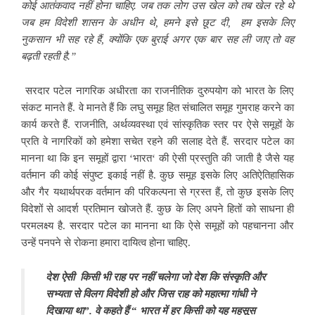
कोई आतंकवाद नहीं होना चाहिए. जब तक लोग उस खेल को तब खेल रहे थे
जब हम विदेशी शासन के अधीन थे, हमने इसे छूट दी, हम इसके लिए
नुकसान भी सह रहे हैं, क्योंकि एक बुराई अगर एक बार सह ली जाए तो वह
बढ़ती रहती है.”
सरदार पटेल नागरिक अधीरता का राजनीतिक दुरुपयोग को भारत के लिए
संकट मानते हैं. वे मानते हैं कि लघु समूह हित संचालित समूह गुमराह करने का
कार्य करते हैं. राजनीति, अर्थव्यवस्था एवं सांस्कृतिक स्तर पर ऐसे समूहों के
प्रति वे नागरिकों को हमेशा सचेत रहने की सलाह देते हैं. सरदार पटेल का
मानना था कि इन समूहों द्वारा ‘भारत‘ की ऐसी प्रस्तुति की जाती है जैसे यह
वर्तमान की कोई संपुष्ट इकाई नहीं है. कुछ समूह इसके लिए अतिऐतिहासिक
और गैर यथार्थपरक वर्तमान की परिकल्पना से ग्रस्त हैं, तो कुछ इसके लिए
विदेशों से आदर्श प्रतिमान खोजते हैं. कुछ के लिए अपने हितों को साधना ही
परमलक्ष्य है. सरदार पटेल का मानना था कि ऐसे समूहों को पहचानना और
उन्हें पनपने से रोकना हमारा दायित्व होना चाहिए.
देश ऐसी किसी भी राह पर नहीं चलेगा जो देश कि संस्कृति और
सभ्यता से विलग विदेशी हो और जिस राह को महात्मा गांधी ने
दिखाया था”. वे कहते हैं
“
भारत में हर किसी को यह महसूस