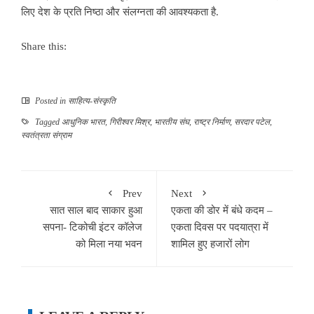
लिए देश के प्रति निष्ठा और संलग्नता की आवश्यकता है.
Share this:
Posted in
साहित्‍य-संस्कृति
Tagged
आधुनिक भारत
,
गिरीश्वर मिश्र
,
भारतीय संघ
,
राष्ट्र निर्माण
,
सरदार पटेल
,
स्वतंत्रता संग्राम
Prev
Next
सात साल बाद साकार हुआ
एकता की डोर में बंधे कदम –
सपना- टिकोची इंटर कॉलेज
एकता दिवस पर पदयात्रा में
को मिला नया भवन
शामिल हुए हजारों लोग