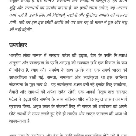
अकूत सम्पदा है. देश खनिज संसाधनों और सम्पदा से परिपूर्ण है. हमें अपने
बुद्धि और संसाधनों का उपयोग करना है. पर इसमें समय लगेगा, यह आसान
काम नहीं है. इसके लिए हमें विशेषज्ञों, मशीनों और पूँजीगत सम्पत्ति की जरूरत
होगी. यदि हम इस इस छोटी अवधि को पार कर गए तो भारत में दूध और मधु
की नदी बहेगी”.
उपसंहार
भारतीय लोक मानस में सरदार पटेल की दृढ़ता, देश के प्रति नि:स्वार्थ
अनुराग और स्वतंत्रता के प्रति आग्रह की उज्ज्वल छवि एक मिसाल के रूप
में अंकित हैं. त्याग और समर्पण के साथ उनके द्वारा एक समर्थ भारत की
आधारशिला रखी गई. समता, समानता और स्वतंत्रता था इस अभिनव
संकल्पना के मूल तत्व थे . यह स्वतंत्रता अक्षत बनी रहे इसके लिए सतर्कता,
तैयारी और सामर्थ्य की अपेक्षा सदैव रहेगी. एक आदर्श नेतृत्व द्वारा सरदार
पटेल ने दृढ़ता और समर्पण के साथ सक्रिय और संवेदनयुक्त शासन का मार्ग
प्रशस्त किया. अमृत काल के संकल्पों लिए भी राष्ट्र की अखंडता को अपने
छोटे स्वार्थों से ऊपर रखते हुए ऐसे ही समर्पण और राष्ट्र जागरण की आज भी
आवश्यकता है.