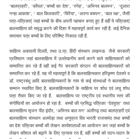
‘बालप्रहरी’, ‘कोंपल’,‘बच्चों का देश’, ‘स्नेह’, ‘अभिनव बालमन’, ‘दुलारा
नन्हा आकाश’, ‘ बाल किलकारी’, ‘चिरैया’, ‘अपना बचपन’, ‘बाल पक्ष’, जैसी
पत्र-पत्रिकाएं जहां बच्चों के बीच अपनी पहचान बनाए हुए हैं वहीं ये पत्रिकाएं
बालसाहित्य को समृद्ध करने की दिशा में महत्वपूर्ण कार्य कर रही हैं. कई दैनिक
समाचार पत्र बच्चों के लिए परिश्ष्टि निकाल रही हैं.
साहित्य अकादमी दिल्ली, तथा उ.प्र. हिंदी संस्थान लखनऊ जैसे सरकारी
प्रतिष्ठान जहां बालसाहित्य में उल्लेखनीय कार्य करने वाले साहित्यकारों को
सम्मानित कर रहे हैं वहीं कई गैर सरकारी संगठन भी बालसाहित्यकारों को
सम्मानित कर रहे हैं. यह भी महत्वपूर्ण है कि बालसाहित्यकार हरिकृष्ण देवसरे व
डॉ. राष्ट्रबंधु आदि बालसाहित्यकारों के नाम से कई संस्थाओं ने बालसाहित्य
सम्मान स्थापित किए है. बालसाहित्यकारों के साहित्य पर शोध एवं लघु शोध
पत्र तैयार किए जा रहे हैं. बालसाहित्य पर राष्ट्रीय एवं स्थानीय स्तर की
संगोष्ठियों का आयोजन हो रहा है. बच्चों की प्रसिद्ध पत्रिका ‘देवपुत्र’ तथा
बालसाहित्य सृजन पीठ इंदौर, ‘अभिनव बाल मन’ अलीगढ़ तथा बालप्रहरी एवं
बालसाहित्य संस्थान अल्मोड़ा तथा अणुव्रत विव भारती राजसमंद तथा बच्चों
का देश पत्रिका बच्चों की लेखन कार्यशालाओं का आयोजन कर जहां बच्चों के
लेखन कौशल को बढ़ाने के लिए प्रयास रत हैं, वहीं बच्चों को पठन-पाठन के