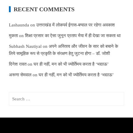
RECENT COMMENTS
Lashaunda
on
उत्तराखंड में लोकपर्व ईगास-बग्वाल पर रहेगा अवकाश
मुकता
on
शिक्षा प्रसार का ऐसा जुनून प्रताप भैया में ही देखा जा सकता था
Subhash Nautiyal
on
अपने अस्तित्व और जीवन के सार को बचाने के
लिये सामूहिक रूप से प्रकृति के संरक्षण हेतु जुटना होगा – डॉ. जोशी
दिनेश रावत
on
घर ही नहीं, मन को भी ज्योर्तिमय करता है ‘भद्याऊ’
अरूणा सेमवाल
on
घर ही नहीं, मन को भी ज्योर्तिमय करता है ‘भद्याऊ’
Search
for: