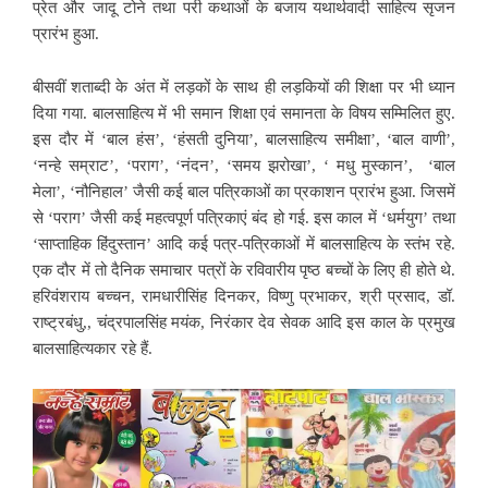
प्रेत और जादू टोने तथा परी कथाओं के बजाय यथार्थवादी साहित्य सृजन
प्रारंभ हुआ.
बीसवीं शताब्दी के अंत में लड़कों के साथ ही लड़कियों की शिक्षा पर भी ध्यान
दिया गया. बालसाहित्य में भी समान शिक्षा एवं समानता के विषय सम्मिलित हुए.
इस दौर में ‘बाल हंस’, ‘हंसती दुनिया’, बालसाहित्य समीक्षा’, ‘बाल वाणी’,
‘नन्हे सम्राट’, ‘पराग’, ‘नंदन’, ‘समय झरोखा’, ‘ मधु मुस्कान’, ‘बाल
मेला’, ‘नौनिहाल’ जैसी कई बाल पत्रिकाओं का प्रकाशन प्रारंभ हुआ. जिसमें
से ‘पराग’ जैसी कई महत्वपूर्ण पत्रिकाएं बंद हो गई. इस काल में ‘धर्मयुग’ तथा
‘साप्ताहिक हिंदुस्तान’ आदि कई पत्र-पत्रिकाओं में बालसाहित्य के स्तंभ रहे.
एक दौर में तो दैनिक समाचार पत्रों के रविवारीय पृष्ठ बच्चों के लिए ही होते थे.
हरिवंशराय बच्चन, रामधारीसिंह दिनकर, विष्णु प्रभाकर, श्री प्रसाद, डॉ.
राष्ट्रबंधु,, चंद्रपालसिंह मयंक, निरंकार देव सेवक आदि इस काल के प्रमुख
बालसाहित्यकार रहे हैं.