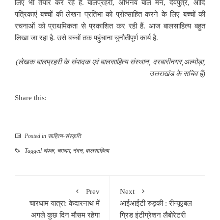
लिए भी तैयार कर रहे हैं. बालप्रहरी, अभिनव बाल मन, देवपुत्र, आदि
पत्रिकाएं बच्चों की लेखन प्रतिभा को प्रोत्साहित करने के लिए बच्चों की
रचनाओं को प्राथमिकता से प्रकाशित कर रही हैं. आज बालसाहित्य बहुत
लिखा जा रहा है. उसे बच्चों तक पहुंचाना चुनौतीपूर्ण कार्य है.
(लेखक बालप्रहरी के संपादक एवं बालसाहित्य संस्थान, दरबारीनगर,अल्मोड़ा,
उत्तराखंड के सचिव हैं)
Share this:
Posted in
साहित्‍य-संस्कृति
Tagged
चंपक
,
चमचम
,
नंदन
,
बालसाहित्य
Prev
Next
चारधाम यात्रा: केदारनाथ में
आईआईटी रुड़की : रीन्यूएबल
अगले कुछ दिन मौसम रहेगा
ग्रिड इंटीग्रेशन लैबोरेटरी