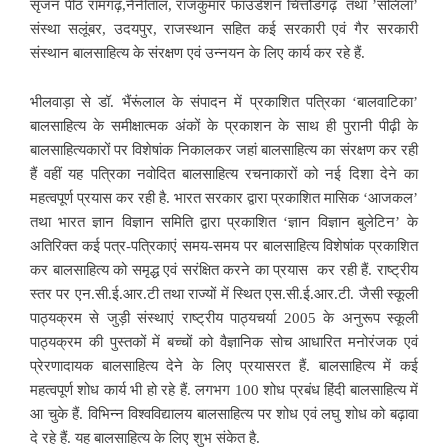
सृजन पीठ रामगढ़,नैनीताल, राजकुमार फाउंडेशन चित्तौडगढ़ तथा ’सलिला’
संस्था सलूंबर, उदयपुर, राजस्थान सहित कई सरकारी एवं गैर सरकारी
संस्थान बालसाहित्य के संरक्षण एवं उन्नयन के लिए कार्य कर रहे हैं.
भीलवाड़ा से डॉ. भैंरूंलाल के संपादन में प्रकाशित पत्रिका ‘बालवाटिका’
बालसाहित्य के समीक्षात्मक अंकों के प्रकाशन के साथ ही पुरानी पीढ़ी के
बालसाहित्यकारों पर विशेषांक निकालकर जहां बालसाहित्य का संरक्षण कर रही
हैं वहीं यह पत्रिका नवोदित बालसाहित्य रचनाकारों को नई दिशा देने का
महत्वपूर्ण प्रयास कर रही है. भारत सरकार द्वारा प्रकाशित मासिक ‘आजकल’
तथा भारत ज्ञान विज्ञान समिति द्वारा प्रकाशित ‘ज्ञान विज्ञान बुलेटिन’ के
अतिरिक्त कई पत्र-पत्रिकाएं समय-समय पर बालसाहित्य विशेषांक प्रकाशित
कर बालसाहित्य को समृद्ध एवं सरंक्षित करने का प्रयास कर रही हैं. राष्ट्रीय
स्तर पर एन.सी.ई.आर.टी तथा राज्यों में स्थित एस.सी.ई.आर.टी. जैसी स्कूली
पाठ्यक्रम से जुड़ी संस्थाएं राष्ट्रीय पाठ्यचर्या 2005 के अनुरूप स्कूली
पाठ्यक्रम की पुस्तकों में बच्चों को वैज्ञानिक सोच आधारित मनोरंजक एवं
प्रेरणादायक बालसाहित्य देने के लिए प्रयासरत हैं. बालसाहित्य में कई
महत्वपूर्ण शोध कार्य भी हो रहे हैं. लगभग 100 शोध प्रबंध हिंदी बालसाहित्य में
आ चुके हैं. विभिन्न विश्वविद्यालय बालसाहित्य पर शोध एवं लघु शोध को बढ़ावा
दे रहे हैं. यह बालसाहित्य के लिए शुभ संकेत है.