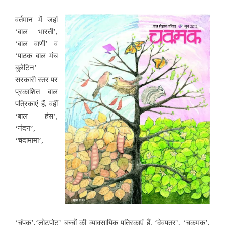
वर्तमान में जहां
‘बाल भारती’,
‘बाल वाणी’ व
‘पाठक बाल मंच
बुलेटिन’
सरकारी स्तर पर
प्रकाशित बाल
पत्रिकाएं हैं, वहीं
‘बाल हंस’,
‘नंदन’,
‘चंदामामा’,
‘चंपक’,‘लोटपोट’ बच्चों की व्यावसायिक पत्रिकाएं हैं. ‘देवपुत्र’, ‘चकमक’,