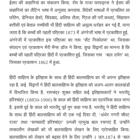
ईसप की कहानियां का संकलन किया. रोम के राजा फायड्रस ने ईसप की
कहानियां का लैटिन भाषा में अनुवाद करवाया. विदेशों भाषाओं में प्रचलित ला
फोंतेन, डेनियल डेफो, सिंदबाद, अलिफ लैला, ग्रिल की परी कथाएं, सिंहासन
बत्तीसी एवं बेताल पच्चीसी भी हिंदी साहित्य की अमूल्य धरोहर बन गई हैं. माना
जाता है कि बच्चों की पहली पत्रिका 1873 में अंगरेजी भाषा में प्रकाशित हुई.
अंगरेजी में प्रकाशित इस पत्रिका का नाम ‘सेंट निकोलस’ था. जिसका
संपादन एवं प्रकाशन मैरी मैप्स डॉज ने किया. कुछ विद्वानों का मानना है कि
बच्चों की पहली पत्रिका हिंदी में प्रकाशित हुई. जिसका नाम ‘बाल दर्पण’ था.
जिसका प्रकाशन 1862 में हुआ.
हिंदी साहित्य के इतिहास के साथ ही हिंदी बालसाहित्य का भी अपना इतिहास
रहा है. कई विद्वानों ने हिंदी बालसाहित्य के इतिहास को अलग-अलग कालखंडों
में विभाजित किया है. रामचंद्र शुक्ल सहित कई इतिहासकारों ने भारतेंदु
हरिश्चंद्र (18850-1900) के काल को हिंदी साहित्य का प्रारंभिक काल माना
है. इससे पूर्व के काल को भारतेंदु पूर्व युग कहा गया है. भारतेंदु ने हिंदी साहित्य
के साथ ही हिंदी बालसाहित्य को भी एक नई दिशा दी. ‘अंधेर नगरी चौपट
राजा’ तथा ‘सत्यवादी हरिश्चंद्र’ उनकी प्रमुख बाल रचनाएं हैं. उन्होंने
तत्कालीन लेखकों को भी बालसाहित्य लेखन के लिए प्रोत्साहित किया.
बालसाहित्य को लेखन को बढ़ावा देने के लिए उन्होंने 1 जून,1874 से ‘बाल