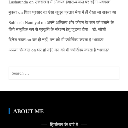
Lashaunda
on
उत्तराखंड में लोकपर्व ईगास-बग्वाल पर रहेगा अवकाश
मुकता
on
शिक्षा प्रसार का ऐसा जुनून प्रताप भैया में ही देखा जा सकता था
Subhash Nautiyal
on
अपने अस्तित्व और जीवन के सार को बचाने के
लिये सामूहिक रूप से प्रकृति के संरक्षण हेतु जुटना होगा – डॉ. जोशी
दिनेश रावत
on
घर ही नहीं, मन को भी ज्योर्तिमय करता है ‘भद्याऊ’
अरूणा सेमवाल
on
घर ही नहीं, मन को भी ज्योर्तिमय करता है ‘भद्याऊ’
Search
for:
ABOUT ME
हिमांतार के बारे मे