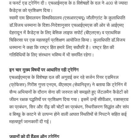
व फर्स्ट एड ट्रेनिंग दी। एचआईमएस के 8 विशेषज्ञों के दल ने 400 से ज्यादा
कैडेट्स को प्रशिक्षण दिया।
स्वामी राम हिमालयन विश्वविद्यालय (एसआरएचयू) जौलीग्रांट के कुलाधिपति
डॉ.विजय धस्माना के दिशा-निदेशानुसार एचआईएमएस की ओर से आईएमए
देहरादून में कैडेट्स के लिए बेसिक लाइफ सपोर्ट (बीएलएस) व प्राथमिक
चिकित्सा पर एक महत्वपूर्ण प्रशिक्षण आयोजित किया। कुलाधिपति डॉ.विजय
धस्माना ने कहा कि राष्ट्र हित हमारे लिए सर्वोपरि है। राष्ट्र हित की
गतिविधियों के लिए संस्थान भविष्य में भी समर्पित रहेगा।
इन चार मुख्य विषयों पर आधारित रही ट्रेनिंग
एचआईएमएस के विशेषज्ञ दल की अगुवाई कर रहे सर्जन रियर एडमिरल
(प्रोफेसर) गिरीश गुप्ता एनएम, वीएसएम (सेवानिवृत्त) ने बताया कि ट्रेनिंग में
सैन्य अभियानों के दौरान सेना की जरुरत को समझते हुए जेंटलमैन कैडेटों को
जीवन रक्षक पद्धतियों पर प्रशिक्षण दिया गया। इसमें उन्हें सीपीआर, रक्तस्राव
का प्रबंधन, सिर और रीढ़ की चोटों का प्रबंधन, स्थिरीकरण सिद्धांत और सांप
व बिच्छू के काटने से उत्पन्न होने वाली आपात स्थितियों से निपटने सहित कई
महत्वपूर्ण जानकारी दी गई।
जवानों को दी हैंड्स ऑन ट्रेनिंग