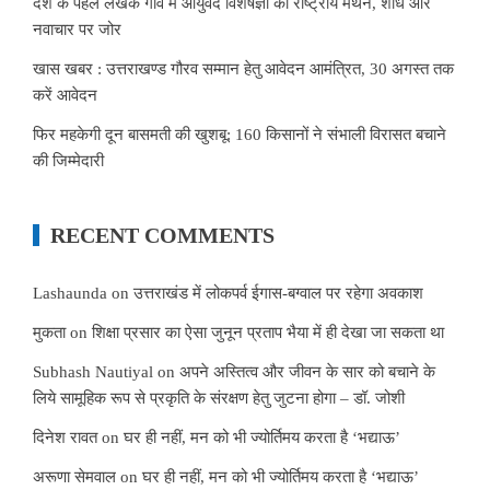
देश के पहले लेखक गांव में आयुर्वेद विशेषज्ञों का राष्ट्रीय मंथन, शोध और
नवाचार पर जोर
खास खबर : उत्तराखण्ड गौरव सम्मान हेतु आवेदन आमंत्रित, 30 अगस्त तक
करें आवेदन
फिर महकेगी दून बासमती की खुशबू: 160 किसानों ने संभाली विरासत बचाने
की जिम्मेदारी
RECENT COMMENTS
Lashaunda
on
उत्तराखंड में लोकपर्व ईगास-बग्वाल पर रहेगा अवकाश
मुकता
on
शिक्षा प्रसार का ऐसा जुनून प्रताप भैया में ही देखा जा सकता था
Subhash Nautiyal
on
अपने अस्तित्व और जीवन के सार को बचाने के
लिये सामूहिक रूप से प्रकृति के संरक्षण हेतु जुटना होगा – डॉ. जोशी
दिनेश रावत
on
घर ही नहीं, मन को भी ज्योर्तिमय करता है ‘भद्याऊ’
अरूणा सेमवाल
on
घर ही नहीं, मन को भी ज्योर्तिमय करता है ‘भद्याऊ’