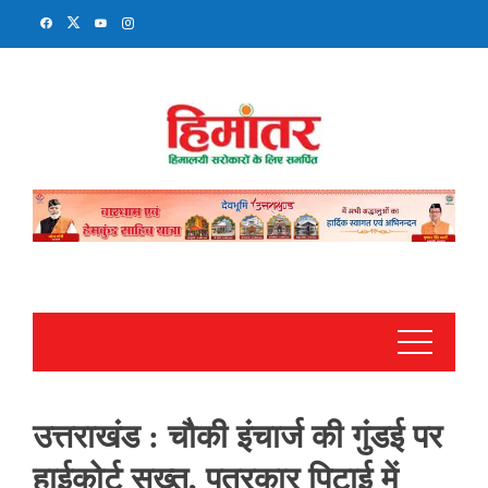
Skip
to
content
उत्तराखंड : चौकी इंचार्ज की गुंडई पर
हाईकोर्ट सख्त, पत्रकार पिटाई में