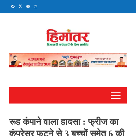
Skip
to
content
रूह कंपाने वाला हादसा : फ्रीज का
कंप्रेसर फटने से 3 बच्चों समेत 6 की