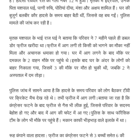
है।
हादसा रविवार रात को गली नबंर 12 में हुआ। मृतकों में इंद्रपाल, उनके
पिता यशपाल घई, पत्नी रुचि, पोतियां दीया, मंशा और अक्षय शामिल हैं।
घर की
बुजुर्ग बलबीर कौर हादसे के समय बाहर बैठी थीं, जिससे वह बच गईं। पुलिस
मामले की जांच कर रही है।
मृतक यशपाल के भाई राज घई ने बताया कि परिवार ने 7 महीने पहले ही डबल
डोर फ्रीज खरीदा था।
फ्रीज में आग लगी तो किसी को भागने का मौका नहीं
मिला और अचानक धमाका हो गया। घर में आग लगने के बाद मौके पर
दमकल के 2 वाहन मौके पर पहुंचे थे।
इसके बाद घर के अंदर के लोगों को
बाहर निकाला गया, जिसमें 3 की मौके पर मौत हो चुकी थी, जबकि 2 ने
अस्पताल में दम तोड़ा।
पुलिस जांच में सामने आया है कि हादसे के समय परिवार को लोग बैठकर टीवी
पर क्रिकेट मैच देख रहे थे। तभी फ्रीज में आग लगी।
बताया जा रहा है कि
कंप्रेसर फटने के बाद फ्रीज से गैस भी लीक हुई, जिससे परिवार के सदस्य
बेहोश हो गए और बाद में आग की चपेट में आ गए।
पुलिस के साथ फॉरेंसिक
टीम के लोग भी मौके पर पहुंचे हैं। मकान काफी भीड़भाड़ वाले इलाके में था।
रूह कंपाने वाला हादसा : फ्रीज का कंप्रेसर फटने से 3 बच्चों समेत 6 की