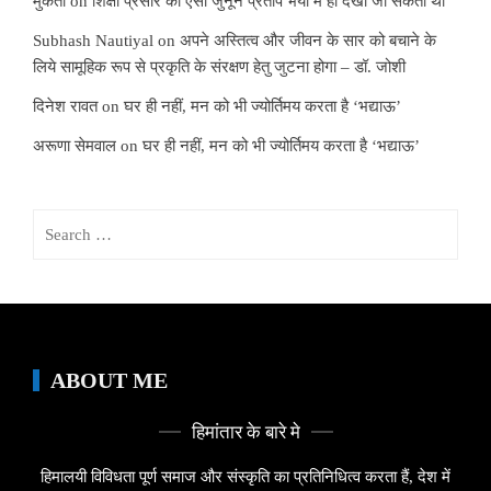
मुकता
on
शिक्षा प्रसार का ऐसा जुनून प्रताप भैया में ही देखा जा सकता था
Subhash Nautiyal
on
अपने अस्तित्व और जीवन के सार को बचाने के
लिये सामूहिक रूप से प्रकृति के संरक्षण हेतु जुटना होगा – डॉ. जोशी
दिनेश रावत
on
घर ही नहीं, मन को भी ज्योर्तिमय करता है ‘भद्याऊ’
अरूणा सेमवाल
on
घर ही नहीं, मन को भी ज्योर्तिमय करता है ‘भद्याऊ’
Search
for:
ABOUT ME
हिमांतार के बारे मे
हिमालयी विविधता पूर्ण समाज और संस्कृति का प्रतिनिधित्व करता हैं, देश में