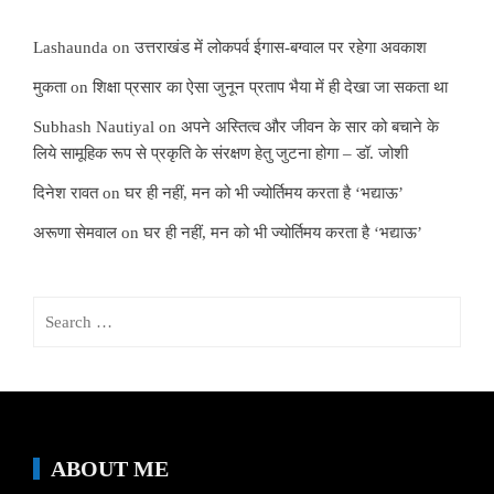
Lashaunda
on
उत्तराखंड में लोकपर्व ईगास-बग्वाल पर रहेगा अवकाश
मुकता
on
शिक्षा प्रसार का ऐसा जुनून प्रताप भैया में ही देखा जा सकता था
Subhash Nautiyal
on
अपने अस्तित्व और जीवन के सार को बचाने के
लिये सामूहिक रूप से प्रकृति के संरक्षण हेतु जुटना होगा – डॉ. जोशी
दिनेश रावत
on
घर ही नहीं, मन को भी ज्योर्तिमय करता है ‘भद्याऊ’
अरूणा सेमवाल
on
घर ही नहीं, मन को भी ज्योर्तिमय करता है ‘भद्याऊ’
Search
for:
ABOUT ME