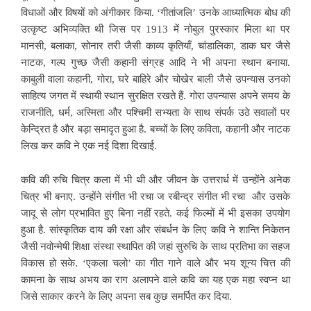
विधाओं और विषयों को अंगीकार किया. ‘गीतांजलि’ उनके आध्यात्मिक बोध की
उत्कृष्ट अभिव्यक्ति थी जिस पर 1913 में नोबुल पुरस्कार मिला था पर
मानसी, बलाका, सोनार तरी जैसी काव्य कृतियाँ, चांडालिका, डाक घर जैसे
नाटक, गल्प गुच्छ जैसी कहानी संग्रह आदि ने भी अपना स्थान बनाया.
काबुली वाला कहानी, गोरा, घरे
बाहिरे और चोखेर बाली जैसे उपन्यास उनको
साहित्य जगत में स्थायी स्थान सुरक्षित रखते हैं. गोरा उपन्यास अपने समय के
राजनीति, धर्म, अस्मिता और पश्चिमी सभ्यता के साथ संपर्क उठे सवालों पर
केन्द्रित है और बड़ा समादृत हुआ है. बच्चों के लिए कविता, कहानी और नाटक
लिख कर कवि ने एक नई दिशा दिखाई.
कवि की रुचि चित्र कला में भी थी और जीवन के उत्तरार्ध में उन्होंने अनेक
चित्र भी बनाए. उन्होंने संगीत भी रचा ज रबीन्द्र संगीत भी रचा और उसके
जादू से लोग प्रभावित हुए बिना
नहीं रहते. कई फिल्मों में भी इसका उपयोग
हुआ है. सांस्कृतिक दाय की रक्षा और संबर्धन के लिए कवि ने शान्ति निकेतन
जैसी नवोन्मेषी शिक्षा संस्था स्थापित की जहां सुरुचि के साथ प्रतिभा का सहज
विकास हो सके. ‘एकला चलो’ का गीत गाने वाले और भय शून्य चित्त की
कामना के साथ अभय का राग अलापने वाले कवि का यह एक महा स्वप्न था
जिसे साकार करने के लिए अपना सब कुछ समर्पित कर दिया.