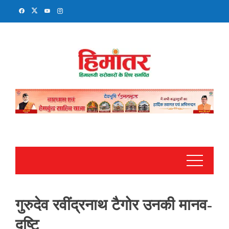
Skip
to
content
गुरुदेव रवींद्रनाथ टैगोर उनकी मानव-
दृष्टि