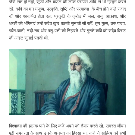
जैसे संत ही नहीं, सूफी और बाउल की लोक परम्परा आदि से भी ग्रहण करते
रहे. कवि का मन मनुष्य, प्रकृति, सृष्टि और परमात्मा के बीच होने वाले संवाद
की ओर आकर्षित होता रहा. प्रकृति के क्रोड़ में जल, वायु, आकाश, और
धरती की भंगिमाएं उन्हें सदैव कुछ कहती सुनाती सी रहीं. तृण-गुल्म, तरु-पादप,
पर्वत-घाटी, नदी-नद और पशु-पक्षी को निहारते और गुनते कवि को सदैव विराट
की आहट सुनाई पड़ती थी.
विश्वात्मा की झलक पाने के लिए कवि अपने को तैयार करते रहे. समस्त जीवन
पूरी समग्रता के साथ उनके अनुभव का हिस्सा था. कवि ने साहित्य की सभी