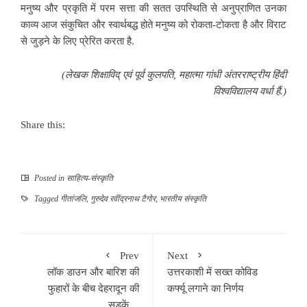
मनुष्य और प्रकृति में परम सत्ता की सतत उपस्थिति से अनुप्राणित उनका
काव्य आज संकुचित और स्वार्थबद्ध होते मनुष्य को रोकता-टोकता है और विराट
से जुड़ने के लिए प्रेरित करता है.
(लेखक शिक्षाविद् एवं पूर्व कुलपति, महात्मा गांधी अंतरराष्ट्रीय हिंदी
विश्वविद्यालय वर्धा हैं.)
Share this:
Posted in
साहित्‍य-संस्कृति
Tagged
गीतांजलि
,
गुरुदेव रवींद्रनाथ टैगोर
,
भारतीय संस्कृति
Prev
Next
लॉक डाउन और बारिश की
उत्तरकाशी में सख्त कोविड
फुहारों के बीच देहरादून की
कर्फ्यू लगाने का निर्णय
सड़कें…