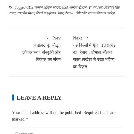
Tagged
CDS जनरल अनिल चौहान
,
NSA अजीत डोभाल
,
डॉ धन सिंह
,
त्रिवेंद्र सिंह
रावत
,
राष्ट्रीय मंथन
,
रिवर्स माइग्रेशन
,
रैबार
,
रैबार-7
,
लेफ्टिनेंट जनरल विकास लखेड़ा
Prev
Next
बाड़ाहाट कू थौलू :
नई दिल्ली में गूंजा उत्तराखंड
लोकआस्था, संस्कृति और
का ‘रैबार’, डोभाल-चौहान-
विकास का संगम
रावत-लखेड़ा ने रखा भविष्य
का विज़न
LEAVE A REPLY
Your email address will not be published.
Required fields are
marked
*