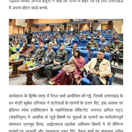
गढ़वाल सांसद अनिल बलूनी ने कहा कि राज्य से बाहर रह रहे लोग उत्तराखंड
में अपना वोटर कार्ड बनाये.
कार्यक्रम के द्वितीय सत्र में पैनल चर्चा आयोजित की गई, जिसमें उत्तराखंड के
वन मंत्री सुबोध उनियाल ने श्रोताओं के प्रश्नों के उत्तर दिए. इस अवसर पर
इंडियन स्पेस एसोसिएशन के महानिदेशक लेफ्टिनेंट जनरल अनिल भट्ट
(सेवानिवृत्त) ने अंतरिक्ष से जुड़े विषयों पर युवाओं के प्रश्नों का मार्गदर्शनपूर्ण
समाधान प्रस्तुत किया. आईएफएस आलोक अमिताभ डिमरी ने भी विभिन्न
प्रश्नों पर प्रभावी और तथ्यपरक उत्तर दिए. पैनल चर्चा का संचालन अद्वैता