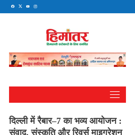
Skip
to
content
दिल्ली में रैबार–7 का भव्य आयोजन :
संवाद, संस्कृति और रिवर्स माइग्रेशन