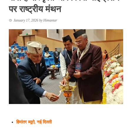
पर राष्ट्रीय मंथन
January 17, 2026
by
Himantar
हिमांतर ब्यूरो, नई दिल्ली